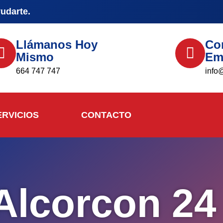
yudarte.
Llámanos Hoy
Co
Mismo
Em
664 747 747
info
ERVICIOS
CONTACTO
 Alcorcon 24