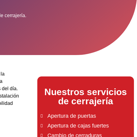
e cerrajería.
 la
ra
 del día.
Nuestros servicios
stalación
de cerrajería
ilidad
Apertura de puertas
Apertura de cajas fuertes
Cambio de cerraduras