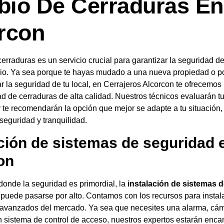
io De Cerraduras En
rcon
erraduras es un servicio crucial para garantizar la seguridad de
io. Ya sea porque te hayas mudado a una nueva propiedad o p
 la seguridad de tu local, en Cerrajeros Alcorcon te ofrecemos
d de cerraduras de alta calidad. Nuestros técnicos evaluarán t
 te recomendarán la opción que mejor se adapte a tu situación,
 seguridad y tranquilidad.
ación de sistemas de seguridad 
on
onde la seguridad es primordial, la
instalación de sistemas 
puede pasarse por alto. Contamos con los recursos para instala
avanzados del mercado. Ya sea que necesites una alarma, cá
n sistema de control de acceso, nuestros expertos estarán enca