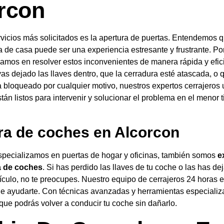
rcon
vicios más solicitados es la apertura de puertas. Entendemos 
 de casa puede ser una experiencia estresante y frustrante. Po
amos en resolver estos inconvenientes de manera rápida y efic
as dejado las llaves dentro, que la cerradura esté atascada, o 
 bloqueado por cualquier motivo, nuestros expertos cerrajeros
tán listos para intervenir y solucionar el problema en el menor 
ra de coches en Alcorcon
specializamos en puertas de hogar y oficinas, también somos
e
a de coches
. Si has perdido las llaves de tu coche o las has de
ículo, no te preocupes. Nuestro equipo de cerrajeros 24 horas 
e ayudarte. Con técnicas avanzadas y herramientas especializ
ue podrás volver a conducir tu coche sin dañarlo.