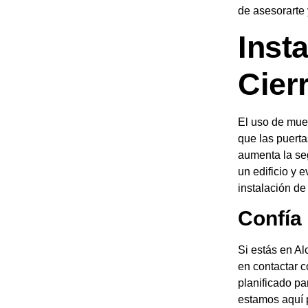
de asesorarte 
Inst
Cier
El uso de mue
que las puerta
aumenta la se
un edificio y 
instalación de
Confía
Si estás en Al
en contactar 
planificado pa
estamos aquí 