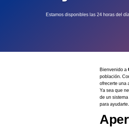
Estamos disponibles las 24 horas del día
Bienvenido a
población. Co
ofrecerte una 
Ya sea que nec
de un sistema
para ayudarte.
Aper