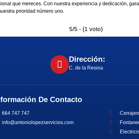
sional que mereces. Con nuestra experiencia y dedicación, garan
nuestra prioridad número uno.
5/5 - (1 voto)
Dirección:
C. de la Resina
nformación De Contacto
664 747 747
Cerrajer
info@antoniolopezservicios.com
Fontane
Electrici