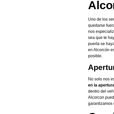
Alco
Uno de los ser
quedarse fuera
nos especializ
sea que te hay
puerta se haya
en Alcorcón es
posible.
Apertu
No solo nos e
en la apertur
dentro del veh
Alcorcon pued
garantizamos q