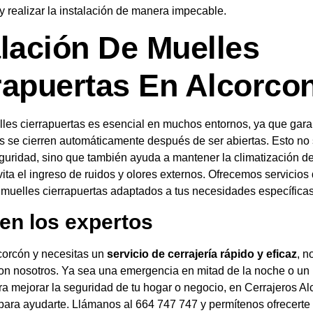
y realizar la instalación de manera impecable.
alación De Muelles
rapuertas En Alcorco
lles cierrapuertas es esencial en muchos entornos, ya que gara
s se cierren automáticamente después de ser abiertas. Esto no
guridad, sino que también ayuda a mantener la climatización de
evita el ingreso de ruidos y olores externos. Ofrecemos servicios
 muelles cierrapuertas adaptados a tus necesidades específicas
 en los expertos
corcón y necesitas un
servicio de cerrajería rápido y eficaz
, n
con nosotros. Ya sea una emergencia en mitad de la noche o un
ra mejorar la seguridad de tu hogar o negocio, en Cerrajeros A
para ayudarte. Llámanos al 664 747 747 y permítenos ofrecerte 