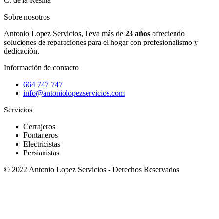
C. de la Resina
Sobre nosotros
Antonio Lopez Servicios, lleva más de
23 años
ofreciendo
soluciones de reparaciones para el hogar con profesionalismo y
dedicación.
Información de contacto
664 747 747
info@antoniolopezservicios.com
Servicios
Cerrajeros
Fontaneros
Electricistas
Persianistas
© 2022 Antonio Lopez Servicios - Derechos Reservados
Patricio Coronel