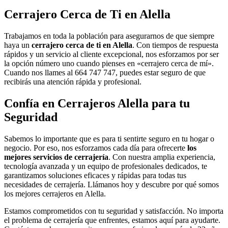
Cerrajero Cerca de Ti en Alella
Trabajamos en toda la población para asegurarnos de que siempre
haya un
cerrajero cerca de ti en Alella
. Con tiempos de respuesta
rápidos y un servicio al cliente excepcional, nos esforzamos por ser
la opción número uno cuando pienses en «cerrajero cerca de mí».
Cuando nos llames al 664 747 747, puedes estar seguro de que
recibirás una atención rápida y profesional.
Confía en Cerrajeros Alella para tu
Seguridad
Sabemos lo importante que es para ti sentirte seguro en tu hogar o
negocio. Por eso, nos esforzamos cada día para ofrecerte
los
mejores servicios de cerrajería
. Con nuestra amplia experiencia,
tecnología avanzada y un equipo de profesionales dedicados, te
garantizamos soluciones eficaces y rápidas para todas tus
necesidades de cerrajería. Llámanos hoy y descubre por qué somos
los mejores cerrajeros en Alella.
Estamos comprometidos con tu seguridad y satisfacción. No importa
el problema de cerrajería que enfrentes, estamos aquí para ayudarte.