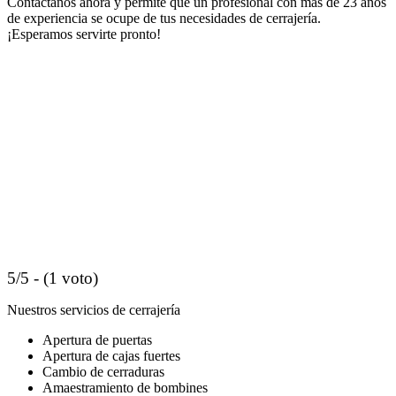
Contáctanos ahora y permite que un profesional con más de 23 años
de experiencia se ocupe de tus necesidades de cerrajería.
¡Esperamos servirte pronto!
5/5 - (1 voto)
Nuestros servicios de cerrajería
Apertura de puertas
Apertura de cajas fuertes
Cambio de cerraduras
Amaestramiento de bombines