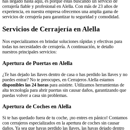
has llegado hasta aquí, es porque estás buscando un servicio de
cerrajería fiable y profesional en Alella. Con más de 23 años de
experiencia, en nuestra empresa ofrecemos una amplia gama de
servicios de cerrajería para garantizar tu seguridad y comodidad.
Servicios de Cerrajería en Alella
Nos especializamos en brindar soluciones rápidas y efectivas para
todas tus necesidades de cerrajería. A continuación, te detallo
nuestros principales servicios:
Apertura de Puertas en Alella
¿Te has dejado las llaves dentro de casa o has perdido las llaves y no
puedes entrar? No te preocupes, en Cerrajeros Alella estamos
disponibles las 24 horas
para asistirte. Utilizamos herramientas de
alta tecnología para abrir puertas sin causar daños, garantizando que
puedas volver a casa sin problemas.
Apertura de Coches en Alella
Si te has quedado fuera de tu coche, ¡no entres en pánico! Contamos
con cerrajeros especializados en la apertura de coches sin causar
daños. Ya sea que hayas perdido las llaves, las hayas dejado dentro