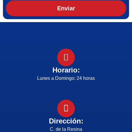
Enviar
Horario:
Lunes a Domingo: 24 horas
Dirección:
C. de la Resina