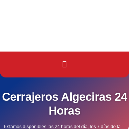
Cerrajeros Algeciras 24
Horas
Estamos disponibles las 24 horas del día, los 7 días de la