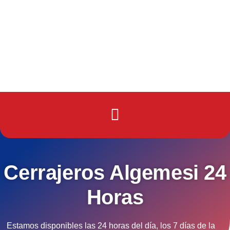
Cerrajeros Algemesi 24
Horas
Estamos disponibles las 24 horas del día, los 7 días de la