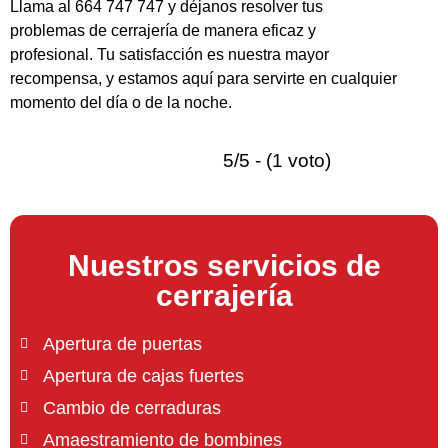
Llama al 664 747 747 y déjanos resolver tus
problemas de cerrajería de manera eficaz y
profesional. Tu satisfacción es nuestra mayor
recompensa, y estamos aquí para servirte en cualquier
momento del día o de la noche.
5/5 - (1 voto)
Nuestros servicios de
cerrajería
Apertura de puertas
Apertura de cajas fuertes
Cambio de cerraduras
Amaestramiento de bombines