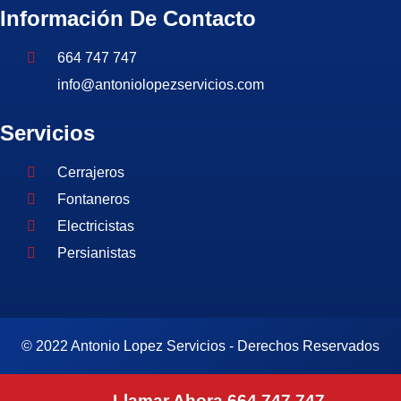
Información De Contacto
664 747 747
info@antoniolopezservicios.com
Servicios
Cerrajeros
Fontaneros
Electricistas
Persianistas
© 2022 Antonio Lopez Servicios - Derechos Reservados
Patricio Coronel
Llamar Ahora 664 747 747