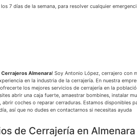
 los 7 días de la semana, para resolver cualquier emergencia
a
Cerrajeros Almenara
! Soy Antonio López, cerrajero con 
periencia en la industria de la cerrajería. En nuestra empre
frecerte los mejores servicios de cerrajería en la població
ites abrir una caja fuerte, amaestrar bombines, instalar mu
, abrir coches o reparar cerraduras. Estamos disponibles par
día, así que no dudes en contactarnos si necesitas ayuda
ios de Cerrajería en Almenara