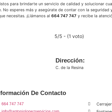
listos para brindarte un servicio de calidad y solucionar cua
e. No esperes más y asegúrate de contar con la seguridad 
que necesitas. ¡Llámanos al
664 747 747
y recibe la atenci
5/5 - (1 voto)
Dirección:
C. de la Resina
nformación De Contacto
Cerraje
664 747 747
Fontane
info@antoniolopezservicios.com