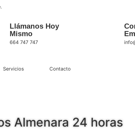
.
Llámanos Hoy
Co
Mismo
Em
664 747 747
info
Servicios
Contacto
os Almenara 24 horas