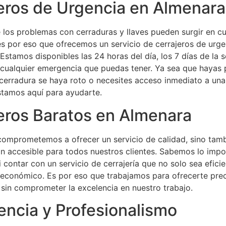
eros de Urgencia en Almenara
los problemas con cerraduras y llaves pueden surgir en cu
s por eso que ofrecemos un servicio de cerrajeros de urge
 Estamos disponibles las 24 horas del día, los 7 días de la 
 cualquier emergencia que puedas tener. Ya sea que hayas 
u cerradura se haya roto o necesites acceso inmediato a una
stamos aquí para ayudarte.
eros Baratos en Almenara
comprometemos a ofrecer un servicio de calidad, sino tam
n accesible para todos nuestros clientes. Sabemos lo impo
i contar con un servicio de cerrajería que no solo sea eficie
 económico. Es por eso que trabajamos para ofrecerte pre
sin comprometer la excelencia en nuestro trabajo.
encia y Profesionalismo