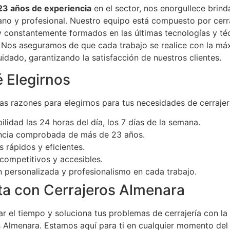
23 años de experiencia
en el sector, nos enorgullece brind
ano y profesional. Nuestro equipo está compuesto por cerr
y constantemente formados en las últimas tecnologías y té
a. Nos aseguramos de que cada trabajo se realice con la má
uidado, garantizando la satisfacción de nuestros clientes.
 Elegirnos
s razones para elegirnos para tus necesidades de cerrajer
ilidad las 24 horas del día, los 7 días de la semana.
ncia comprobada de más de 23 años.
s rápidos y eficientes.
competitivos y accesibles.
n personalizada y profesionalismo en cada trabajo.
a con Cerrajeros Almenara
r el tiempo y soluciona tus problemas de cerrajería con la
s Almenara. Estamos aquí para ti en cualquier momento del 