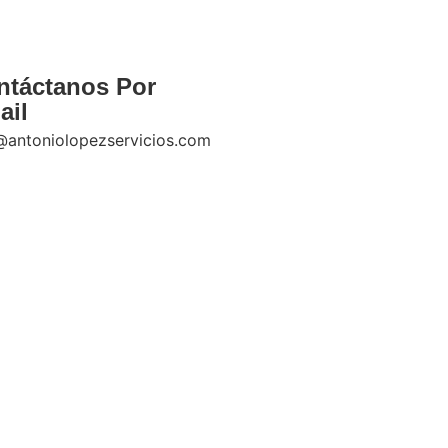
ntáctanos Por
ail
@antoniolopezservicios.com