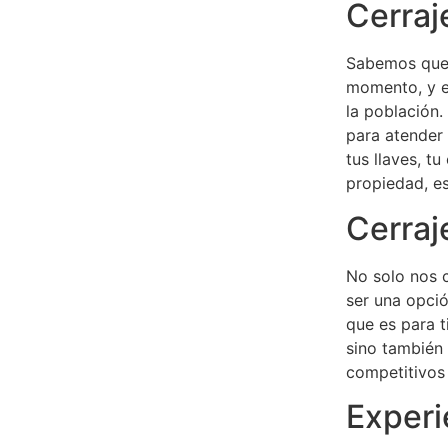
Cerraj
Sabemos que 
momento, y e
la población.
para atender
tus llaves, t
propiedad, e
Cerraj
No solo nos 
ser una opció
que es para t
sino también
competitivos 
Experi