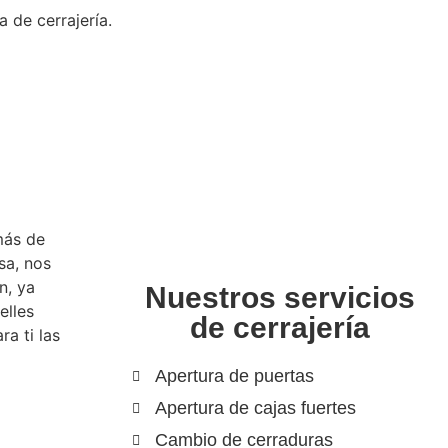
 de cerrajería.
más de
sa, nos
n, ya
Nuestros servicios
elles
de cerrajería
a ti las
Apertura de puertas
Apertura de cajas fuertes
Cambio de cerraduras