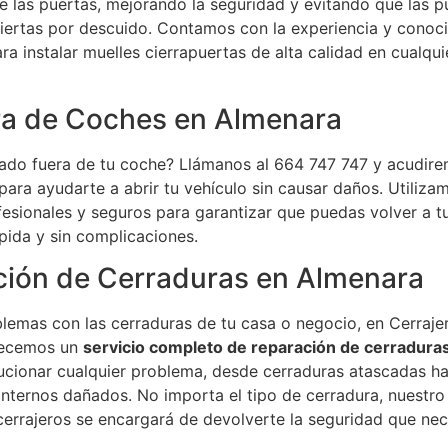
 las puertas, mejorando la seguridad y evitando que las p
iertas por descuido. Contamos con la experiencia y conoc
ra instalar muelles cierrapuertas de alta calidad en cualqui
ra de Coches en Almenara
ado fuera de tu coche? Llámanos al 664 747 747 y acudir
ara ayudarte a abrir tu vehículo sin causar daños. Utiliza
esionales y seguros para garantizar que puedas volver a t
pida y sin complicaciones.
ción de Cerraduras en Almenara
blemas con las cerraduras de tu casa o negocio, en Cerraje
recemos un
servicio completo de reparación de cerradura
cionar cualquier problema, desde cerraduras atascadas ha
nternos dañados. No importa el tipo de cerradura, nuestro
errajeros se encargará de devolverte la seguridad que nec