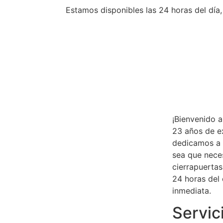
Estamos disponibles las 24 horas del día,
¡Bienvenido 
23 años de ex
dedicamos a o
sea que neces
cierrapuertas
24 horas del 
inmediata.
Servic