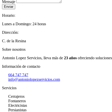
Mensaje
Enviar
Horario:
Lunes a Domingo: 24 horas
Dirección:
C. de la Resina
Sobre nosotros
Antonio Lopez Servicios, lleva más de
23 años
ofreciendo soluciones
Información de contacto
664 747 747
info@antoniolopezservicios.com
Servicios
Cerrajeros
Fontaneros
Electricistas
Persianistas