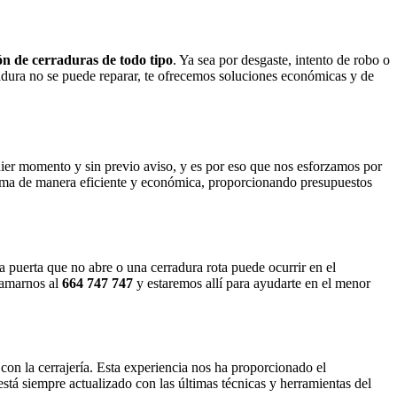
ón de cerraduras de todo tipo
. Ya sea por desgaste, intento de robo o
radura no se puede reparar, te ofrecemos soluciones económicas y de
ier momento y sin previo aviso, y es por eso que nos esforzamos por
lema de manera eficiente y económica, proporcionando presupuestos
a puerta que no abre o una cerradura rota puede ocurrir en el
lamarnos al
664 747 747
y estaremos allí para ayudarte en el menor
n la cerrajería. Esta experiencia nos ha proporcionado el
está siempre actualizado con las últimas técnicas y herramientas del