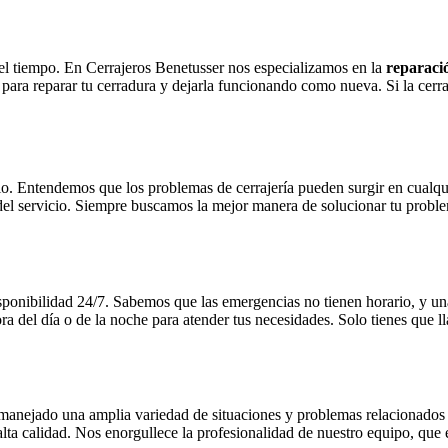
l tiempo. En Cerrajeros Benetusser nos especializamos en la
reparaci
a para reparar tu cerradura y dejarla funcionando como nueva. Si la cer
lo. Entendemos que los problemas de cerrajería pueden surgir en cualqu
d del servicio. Siempre buscamos la mejor manera de solucionar tu prob
isponibilidad 24/7. Sabemos que las emergencias no tienen horario, y un
a del día o de la noche para atender tus necesidades. Solo tienes que l
anejado una amplia variedad de situaciones y problemas relacionados co
alta calidad. Nos enorgullece la profesionalidad de nuestro equipo, que 