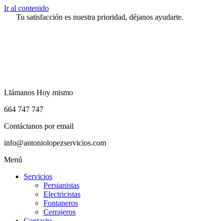
Ir al contenido
Tu satisfacción es nuestra prioridad, déjanos ayudarte.
Llámanos Hoy mismo
664 747 747
Contáctanos por email
info@antoniolopezservicios.com
Menú
Servicios
Persianistas
Electricistas
Fontaneros
Cerrajeros
Contacto