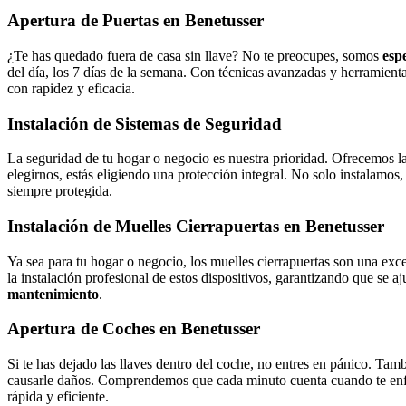
Apertura de Puertas en Benetusser
¿Te has quedado fuera de casa sin llave? No te preocupes, somos
esp
del día, los 7 días de la semana. Con técnicas avanzadas y herramienta
con rapidez y eficacia.
Instalación de Sistemas de Seguridad
La seguridad de tu hogar o negocio es nuestra prioridad. Ofrecemos la
elegirnos, estás eligiendo una protección integral. No solo instalamo
siempre protegida.
Instalación de Muelles Cierrapuertas en Benetusser
Ya sea para tu hogar o negocio, los muelles cierrapuertas son una ex
la instalación profesional de estos dispositivos, garantizando que se
mantenimiento
.
Apertura de Coches en Benetusser
Si te has dejado las llaves dentro del coche, no entres en pánico. Tam
causarle daños. Comprendemos que cada minuto cuenta cuando te enfren
rápida y eficiente.