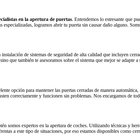
ecialistas en la apertura de puertas
. Entendemos lo estresante que pued
s especializadas, logramos abrir tu puerta sin causar daño alguno. Somos
 instalación de sistemas de seguridad de alta calidad que incluyen cerra
s, sino que también te asesoramos sobre el sistema que mejor se adapte 
celente opción para mantener las puertas cerradas de manera automátic
 ajusten correctamente y funcionen sin problemas. Nos encargamos de to
bién somos expertos en la apertura de coches. Utilizando técnicas y herr
tas a este tipo de situaciones, por eso estamos disponibles como cerr