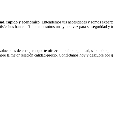
idad, rápido y económico
. Entendemos tus necesidades y somos expertos
isfechos han confiado en nosotros una y otra vez para su seguridad y t
luciones de cerrajería que te ofrezcan total tranquilidad, sabiendo que
empre la mejor relación calidad-precio. Contáctanos hoy y descubre por 