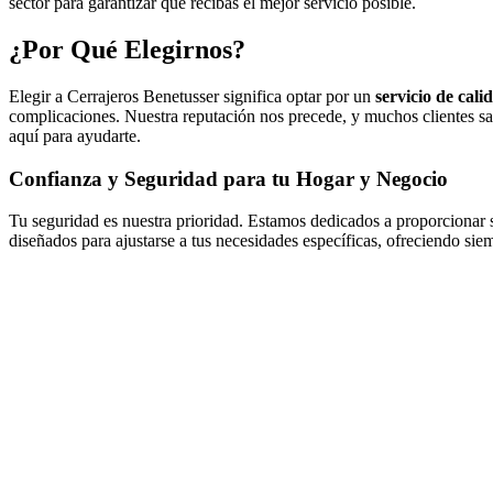
sector para garantizar que recibas el mejor servicio posible.
¿Por Qué Elegirnos?
Elegir a Cerrajeros Benetusser significa optar por un
servicio de cal
complicaciones. Nuestra reputación nos precede, y muchos clientes sat
aquí para ayudarte.
Confianza y Seguridad para tu Hogar y Negocio
Tu seguridad es nuestra prioridad. Estamos dedicados a proporcionar so
diseñados para ajustarse a tus necesidades específicas, ofreciendo si