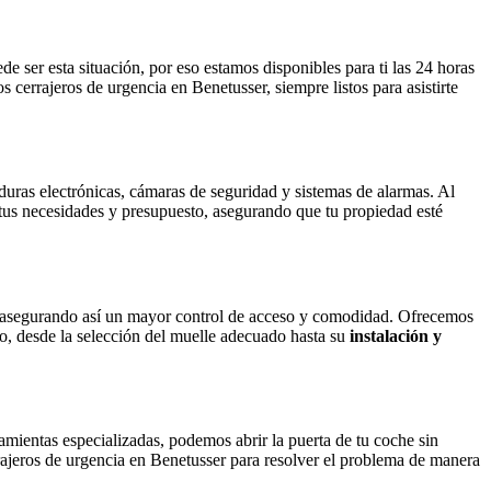
e ser esta situación, por eso estamos disponibles para ti las 24 horas
 cerrajeros de urgencia en Benetusser, siempre listos para asistirte
duras electrónicas, cámaras de seguridad y sistemas de alarmas. Al
a tus necesidades y presupuesto, asegurando que tu propiedad esté
a, asegurando así un mayor control de acceso y comodidad. Ofrecemos
do, desde la selección del muelle adecuado hasta su
instalación y
amientas especializadas, podemos abrir la puerta de tu coche sin
ajeros de urgencia en Benetusser para resolver el problema de manera