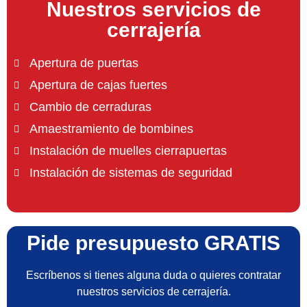
Nuestros servicios de
cerrajería
Apertura de puertas
Apertura de cajas fuertes
Cambio de cerraduras
Amaestramiento de bombines
Instalación de muelles cierrapuertas
Instalación de sistemas de seguridad
Pide presupuesto GRATIS
Escríbenos si tienes alguna duda o quieres contratar
nuestros servicios de cerrajería.