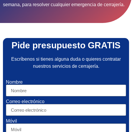
semana, para resolver cualquier emergencia de cerrajería.
Pide presupuesto GRATIS
Escríbenos si tienes alguna duda o quieres contratar
nuestros servicios de cerrajería.
Nombre
Correo electrónico
Móvil