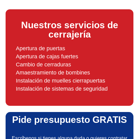
Nuestros servicios de
cerrajería
Apertura de puertas
Apertura de cajas fuertes
Cambio de cerraduras
Amaestramiento de bombines
Instalación de muelles cierrapuertas
Instalación de sistemas de seguridad
Pide presupuesto GRATIS
Escríbenos si tienes alguna duda o quieres contratar