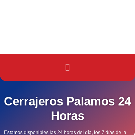
Cerrajeros Palamos 24
Horas
Estamos disponibles las 24 horas del día, los 7 días de la