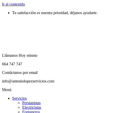
Ir al contenido
Tu satisfacción es nuestra prioridad, déjanos ayudarte.
Llámanos Hoy mismo
664 747 747
Contáctanos por email
info@antoniolopezservicios.com
Menú
Servicios
Persianistas
Electricistas
Fontaneros