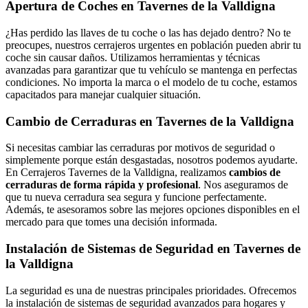
Apertura de Coches en Tavernes de la Valldigna
¿Has perdido las llaves de tu coche o las has dejado dentro? No te
preocupes, nuestros cerrajeros urgentes en población pueden abrir tu
coche sin causar daños. Utilizamos herramientas y técnicas
avanzadas para garantizar que tu vehículo se mantenga en perfectas
condiciones. No importa la marca o el modelo de tu coche, estamos
capacitados para manejar cualquier situación.
Cambio de Cerraduras en Tavernes de la Valldigna
Si necesitas cambiar las cerraduras por motivos de seguridad o
simplemente porque están desgastadas, nosotros podemos ayudarte.
En Cerrajeros Tavernes de la Valldigna, realizamos
cambios de
cerraduras de forma rápida y profesional
. Nos aseguramos de
que tu nueva cerradura sea segura y funcione perfectamente.
Además, te asesoramos sobre las mejores opciones disponibles en el
mercado para que tomes una decisión informada.
Instalación de Sistemas de Seguridad en Tavernes de
la Valldigna
La seguridad es una de nuestras principales prioridades. Ofrecemos
la instalación de sistemas de seguridad avanzados para hogares y