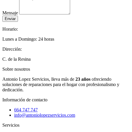
Mensaje
Enviar
Horario:
Lunes a Domingo: 24 horas
Dirección:
C. de la Resina
Sobre nosotros
Antonio Lopez Servicios, lleva más de
23 años
ofreciendo
soluciones de reparaciones para el hogar con profesionalismo y
dedicación.
Información de contacto
664 747 747
info@antoniolopezservicios.com
Servicios