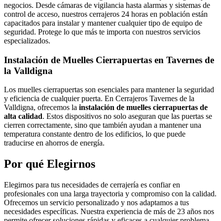
negocios. Desde cámaras de vigilancia hasta alarmas y sistemas de
control de acceso, nuestros cerrajeros 24 horas en población están
capacitados para instalar y mantener cualquier tipo de equipo de
seguridad. Protege lo que más te importa con nuestros servicios
especializados.
Instalación de Muelles Cierrapuertas en Tavernes de
la Valldigna
Los muelles cierrapuertas son esenciales para mantener la seguridad
y eficiencia de cualquier puerta. En Cerrajeros Tavernes de la
Valldigna, ofrecemos la
instalación de muelles cierrapuertas de
alta calidad
. Estos dispositivos no solo aseguran que las puertas se
cierren correctamente, sino que también ayudan a mantener una
temperatura constante dentro de los edificios, lo que puede
traducirse en ahorros de energía.
Por qué Elegirnos
Elegirnos para tus necesidades de cerrajería es confiar en
profesionales con una larga trayectoria y compromiso con la calidad.
Ofrecemos un servicio personalizado y nos adaptamos a tus
necesidades específicas. Nuestra experiencia de más de 23 años nos
permite ofrecer soluciones rápidas y eficaces a cualquier problema