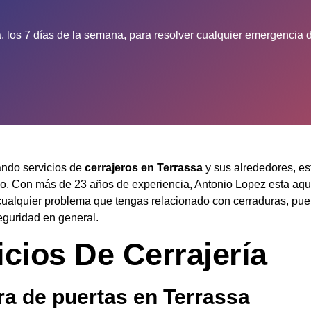
, los 7 días de la semana, para resolver cualquier emergencia d
ando servicios de
cerrajeros en Terrassa
y sus alrededores, es
o. Con más de 23 años de experiencia, Antonio Lopez esta aqu
cualquier problema que tengas relacionado con cerraduras, pue
eguridad en general.
icios De Cerrajería
ra de puertas en Terrassa