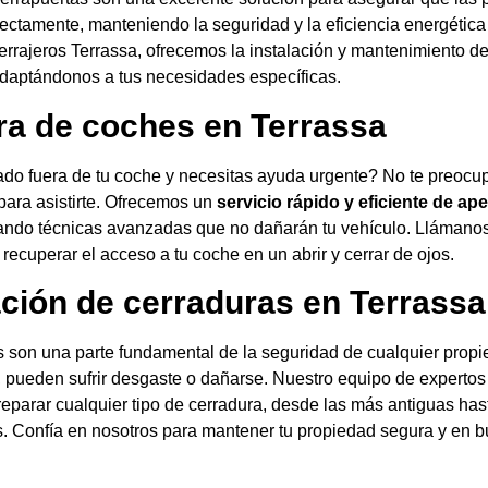
rectamente, manteniendo la seguridad y la eficiencia energética
rrajeros Terrassa, ofrecemos la instalación y mantenimiento de
adaptándonos a tus necesidades específicas.
ra de coches en Terrassa
do fuera de tu coche y necesitas ayuda urgente? No te preocu
para asistirte. Ofrecemos un
servicio rápido y eficiente de ap
izando técnicas avanzadas que no dañarán tu vehículo. Llámanos
ecuperar el acceso a tu coche en un abrir y cerrar de ojos.
ción de cerraduras en Terrassa
s son una parte fundamental de la seguridad de cualquier propi
, pueden sufrir desgaste o dañarse. Nuestro equipo de expertos
eparar cualquier tipo de cerradura, desde las más antiguas has
 Confía en nosotros para mantener tu propiedad segura y en 