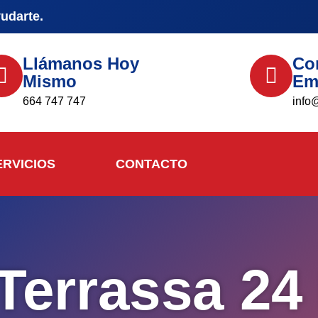
yudarte.
Llámanos Hoy
Co
Mismo
Em
664 747 747
info
ERVICIOS
CONTACTO
 Terrassa 24