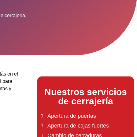
e cerrajería.
tás en el
í para
rtas y
Nuestros servicios
de cerrajería
Apertura de puertas
Apertura de cajas fuertes
Cambio de cerraduras