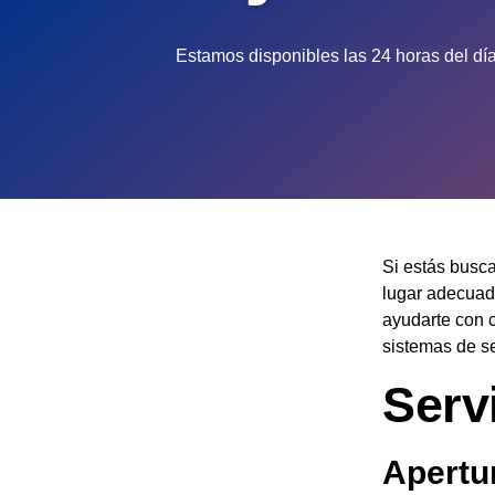
Estamos disponibles las 24 horas del día
Si estás busc
lugar adecuad
ayudarte con 
sistemas de s
Serv
Apertu