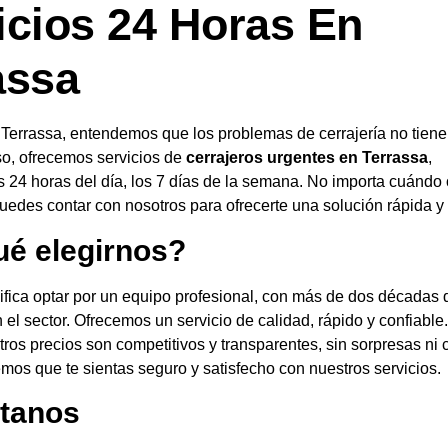
icios 24 Horas En
assa
 Terrassa, entendemos que los problemas de cerrajería no tien
so, ofrecemos servicios de
cerrajeros urgentes en Terrassa
,
s 24 horas del día, los 7 días de la semana. No importa cuándo 
edes contar con nosotros para ofrecerte una solución rápida y 
ué elegirnos?
ifica optar por un equipo profesional, con más de dos décadas 
 el sector. Ofrecemos un servicio de calidad, rápido y confiable.
os precios son competitivos y transparentes, sin sorpresas ni 
mos que te sientas seguro y satisfecho con nuestros servicios.
tanos