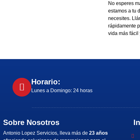
No esperes más
estamos a tu d
necesites. Ll
rápidamente p
vida más fácil
Horario:
Lunes a Domingo: 24 horas
Sobre Nosotros
I
Antonio Lopez Servicios, lleva más de
23 años