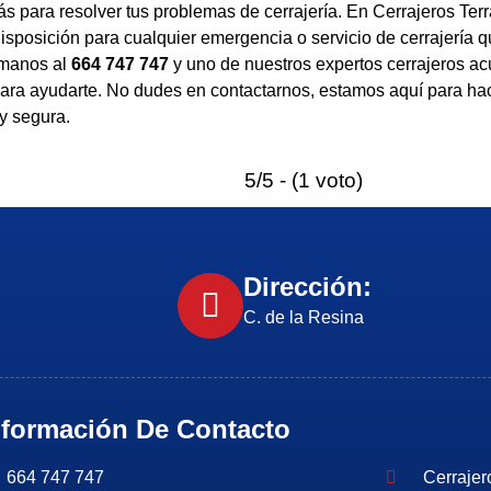
 para resolver tus problemas de cerrajería. En Cerrajeros Ter
isposición para cualquier emergencia o servicio de cerrajería 
ámanos al
664 747 747
y uno de nuestros expertos cerrajeros ac
ara ayudarte. No dudes en contactarnos, estamos aquí para hac
 y segura.
5/5 - (1 voto)
Dirección:
C. de la Resina
nformación De Contacto
664 747 747
Cerrajer