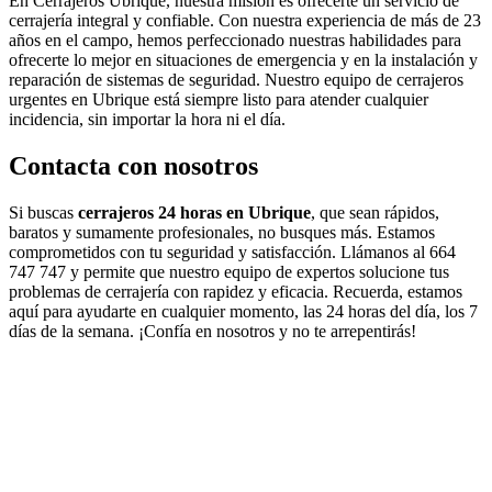
En Cerrajeros Ubrique, nuestra misión es ofrecerte un servicio de
cerrajería integral y confiable. Con nuestra experiencia de más de 23
años en el campo, hemos perfeccionado nuestras habilidades para
ofrecerte lo mejor en situaciones de emergencia y en la instalación y
reparación de sistemas de seguridad. Nuestro equipo de cerrajeros
urgentes en Ubrique está siempre listo para atender cualquier
incidencia, sin importar la hora ni el día.
Contacta con nosotros
Si buscas
cerrajeros 24 horas en Ubrique
, que sean rápidos,
baratos y sumamente profesionales, no busques más. Estamos
comprometidos con tu seguridad y satisfacción. Llámanos al 664
747 747 y permite que nuestro equipo de expertos solucione tus
problemas de cerrajería con rapidez y eficacia. Recuerda, estamos
aquí para ayudarte en cualquier momento, las 24 horas del día, los 7
días de la semana. ¡Confía en nosotros y no te arrepentirás!