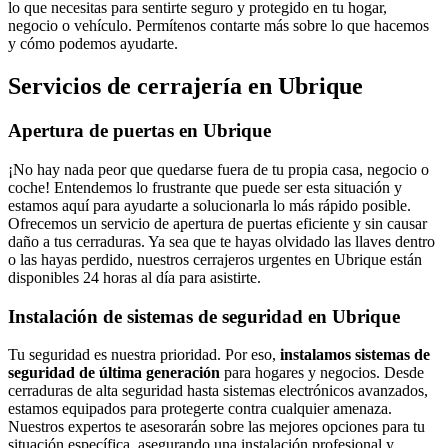
lo que necesitas para sentirte seguro y protegido en tu hogar,
negocio o vehículo. Permítenos contarte más sobre lo que hacemos
y cómo podemos ayudarte.
Servicios de cerrajería en Ubrique
Apertura de puertas en Ubrique
¡No hay nada peor que quedarse fuera de tu propia casa, negocio o
coche! Entendemos lo frustrante que puede ser esta situación y
estamos aquí para ayudarte a solucionarla lo más rápido posible.
Ofrecemos un servicio de apertura de puertas eficiente y sin causar
daño a tus cerraduras. Ya sea que te hayas olvidado las llaves dentro
o las hayas perdido, nuestros cerrajeros urgentes en Ubrique están
disponibles 24 horas al día para asistirte.
Instalación de sistemas de seguridad en Ubrique
Tu seguridad es nuestra prioridad. Por eso,
instalamos sistemas de
seguridad de última generación
para hogares y negocios. Desde
cerraduras de alta seguridad hasta sistemas electrónicos avanzados,
estamos equipados para protegerte contra cualquier amenaza.
Nuestros expertos te asesorarán sobre las mejores opciones para tu
situación específica, asegurando una instalación profesional y