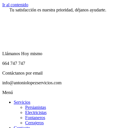
Ir al contenido
Tu satisfacción es nuestra prioridad, déjanos ayudarte.
Llámanos Hoy mismo
664 747 747
Contáctanos por email
info@antoniolopezservicios.com
Menú
Servicios
Persianistas
Electricistas
Fontaneros
Cerrajeros
Contacto