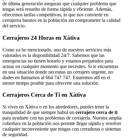
de última generación aseguran que cualquier problema que
tengas será resuelto de forma rápida y eficiente. Además,
ofrecemos tarifas competitivas, lo que nos convierte en
cerrajeros baratos en la población sin comprometer la calidad
del servicio.
Cerrajeros 24 Horas en Xàtiva
Como ya he mencionado, uno de nuestros servicios más
valorados es la disponibilidad 24/7. Sabemos que las
emergencias no tienen horario y estamos preparados para
actuar en cualquier momento que necesites. Si te encuentras
en una situación donde necesitas un cerrajero urgente, no
dudes en llamarnos al 664 747 747. Estaremos allí en el
menor tiempo posible para ofrecerte una solución.
Cerrajeros Cerca de Ti en Xàtiva
Si vives en Xàtiva o en los alrededores, puedes tener la
tranquilidad de que siempre habrá un
cerrajero cerca de ti
para ayudarte con tus problemas de cerrajería. Nuestra amplia
cobertura en la población nos permite llegar rápido y resolver
cualquier inconveniente que tengas con cerraduras o sistemas
de seguridad.