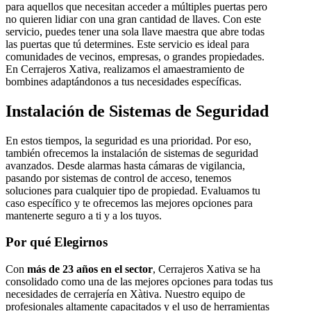
para aquellos que necesitan acceder a múltiples puertas pero
no quieren lidiar con una gran cantidad de llaves. Con este
servicio, puedes tener una sola llave maestra que abre todas
las puertas que tú determines. Este servicio es ideal para
comunidades de vecinos, empresas, o grandes propiedades.
En Cerrajeros Xativa, realizamos el amaestramiento de
bombines adaptándonos a tus necesidades específicas.
Instalación de Sistemas de Seguridad
En estos tiempos, la seguridad es una prioridad. Por eso,
también ofrecemos la instalación de sistemas de seguridad
avanzados. Desde alarmas hasta cámaras de vigilancia,
pasando por sistemas de control de acceso, tenemos
soluciones para cualquier tipo de propiedad. Evaluamos tu
caso específico y te ofrecemos las mejores opciones para
mantenerte seguro a ti y a los tuyos.
Por qué Elegirnos
Con
más de 23 años en el sector
, Cerrajeros Xativa se ha
consolidado como una de las mejores opciones para todas tus
necesidades de cerrajería en Xàtiva. Nuestro equipo de
profesionales altamente capacitados y el uso de herramientas