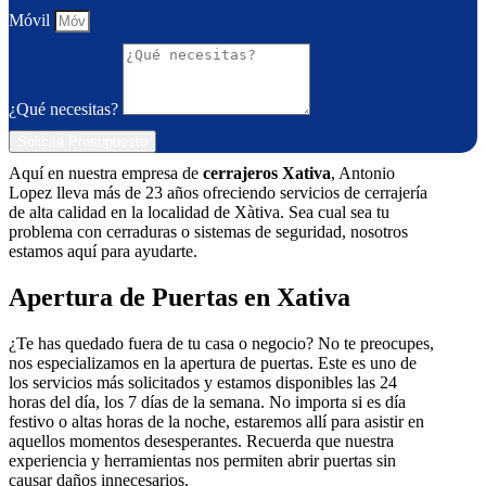
Móvil
¿Qué necesitas?
Solicita Presupuesto
Aquí en nuestra empresa de
cerrajeros Xativa
, Antonio
Lopez lleva más de 23 años ofreciendo servicios de cerrajería
de alta calidad en la localidad de Xàtiva. Sea cual sea tu
problema con cerraduras o sistemas de seguridad, nosotros
estamos aquí para ayudarte.
Apertura de Puertas en Xativa
¿Te has quedado fuera de tu casa o negocio? No te preocupes,
nos especializamos en la apertura de puertas. Este es uno de
los servicios más solicitados y estamos disponibles las 24
horas del día, los 7 días de la semana. No importa si es día
festivo o altas horas de la noche, estaremos allí para asistir en
aquellos momentos desesperantes. Recuerda que nuestra
experiencia y herramientas nos permiten abrir puertas sin
causar daños innecesarios.