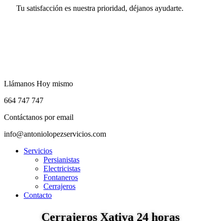
Ir
Tu satisfacción es nuestra prioridad, déjanos ayudarte.
al
contenido
Llámanos Hoy mismo
664 747 747
Contáctanos por email
info@antoniolopezservicios.com
Menú
Servicios
Persianistas
Electricistas
Fontaneros
Cerrajeros
Contacto
Cerrajeros Xativa 24 horas