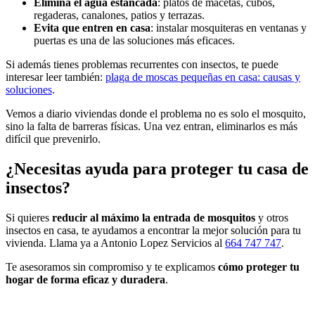
Elimina el agua estancada
: platos de macetas, cubos,
regaderas, canalones, patios y terrazas.
Evita que entren en casa
: instalar mosquiteras en ventanas y
puertas es una de las soluciones más eficaces.
Si además tienes problemas recurrentes con insectos, te puede
interesar leer también:
plaga de moscas pequeñas en casa: causas y
soluciones
.
Vemos a diario viviendas donde el problema no es solo el mosquito,
sino la falta de barreras físicas. Una vez entran, eliminarlos es más
difícil que prevenirlo.
¿Necesitas ayuda para proteger tu casa de
insectos?
Si quieres
reducir al máximo la entrada de mosquitos
y otros
insectos en casa, te ayudamos a encontrar la mejor solución para tu
vivienda. Llama ya a Antonio Lopez Servicios al
664 747 747
.
Te asesoramos sin compromiso y te explicamos
cómo proteger tu
hogar de forma eficaz y duradera
.