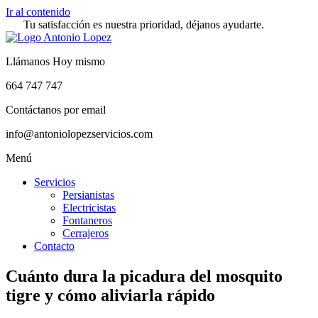
Ir al contenido
Tu satisfacción es nuestra prioridad, déjanos ayudarte.
Llámanos Hoy mismo
664 747 747
Contáctanos por email
info@antoniolopezservicios.com
Menú
Servicios
Persianistas
Electricistas
Fontaneros
Cerrajeros
Contacto
Cuánto dura la picadura del mosquito
tigre y cómo aliviarla rápido