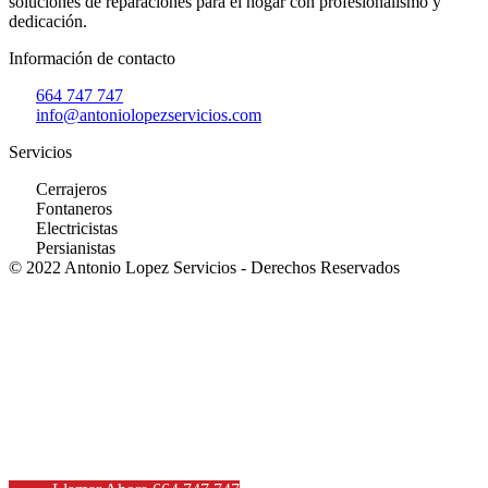
soluciones de reparaciones para el hogar con profesionalismo y
dedicación.
Información de contacto
664 747 747
info@antoniolopezservicios.com
Servicios
Cerrajeros
Fontaneros
Electricistas
Persianistas
© 2022 Antonio Lopez Servicios - Derechos Reservados
Patricio Coronel