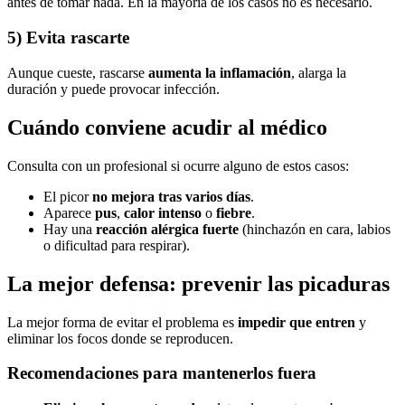
antes de tomar nada. En la mayoría de los casos no es necesario.
5) Evita rascarte
Aunque cueste, rascarse
aumenta la inflamación
, alarga la
duración y puede provocar infección.
Cuándo conviene acudir al médico
Consulta con un profesional si ocurre alguno de estos casos:
El picor
no mejora tras varios días
.
Aparece
pus
,
calor intenso
o
fiebre
.
Hay una
reacción alérgica fuerte
(hinchazón en cara, labios
o dificultad para respirar).
La mejor defensa: prevenir las picaduras
La mejor forma de evitar el problema es
impedir que entren
y
eliminar los focos donde se reproducen.
Recomendaciones para mantenerlos fuera