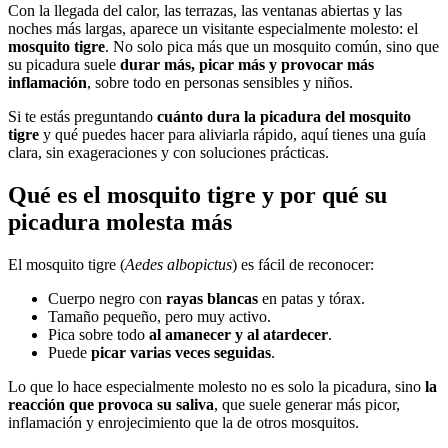
Con la llegada del calor, las terrazas, las ventanas abiertas y las
noches más largas, aparece un visitante especialmente molesto: el
mosquito tigre
. No solo pica más que un mosquito común, sino que
su picadura suele
durar más, picar más y provocar más
inflamación
, sobre todo en personas sensibles y niños.
Si te estás preguntando
cuánto dura la picadura del mosquito
tigre
y qué puedes hacer para aliviarla rápido, aquí tienes una guía
clara, sin exageraciones y con soluciones prácticas.
Qué es el mosquito tigre y por qué su
picadura molesta más
El mosquito tigre (
Aedes albopictus
) es fácil de reconocer:
Cuerpo negro con
rayas blancas
en patas y tórax.
Tamaño pequeño, pero muy activo.
Pica sobre todo
al amanecer y al atardecer
.
Puede
picar varias veces seguidas
.
Lo que lo hace especialmente molesto no es solo la picadura, sino
la
reacción que provoca su saliva
, que suele generar más picor,
inflamación y enrojecimiento que la de otros mosquitos.