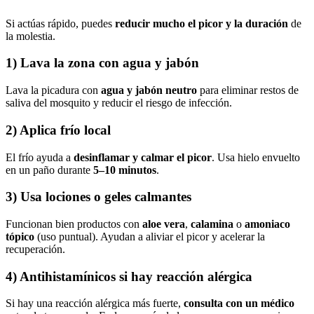
Si actúas rápido, puedes
reducir mucho el picor y la duración
de
la molestia.
1) Lava la zona con agua y jabón
Lava la picadura con
agua y jabón neutro
para eliminar restos de
saliva del mosquito y reducir el riesgo de infección.
2) Aplica frío local
El frío ayuda a
desinflamar y calmar el picor
. Usa hielo envuelto
en un paño durante
5–10 minutos
.
3) Usa lociones o geles calmantes
Funcionan bien productos con
aloe vera
,
calamina
o
amoniaco
tópico
(uso puntual). Ayudan a aliviar el picor y acelerar la
recuperación.
4) Antihistamínicos si hay reacción alérgica
Si hay una reacción alérgica más fuerte,
consulta con un médico