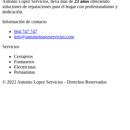
Antonio Lopez Servicios, lleva más de
23 años
ofreciendo
soluciones de reparaciones para el hogar con profesionalismo y
dedicación.
Información de contacto
664 747 747
info@antoniolopezservicios.com
Servicios
Cerrajeros
Fontaneros
Electricistas
Persianistas
© 2022 Antonio Lopez Servicios - Derechos Reservados
Patricio Coronel