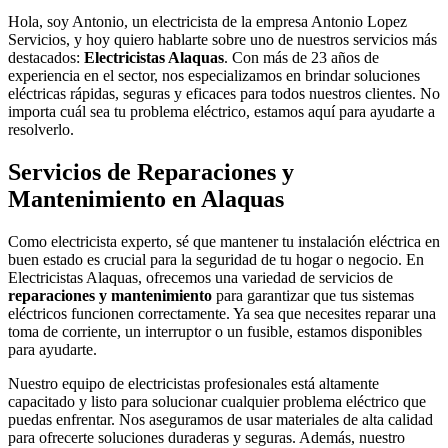
Hola, soy Antonio, un electricista de la empresa Antonio Lopez
Servicios, y hoy quiero hablarte sobre uno de nuestros servicios más
destacados:
Electricistas Alaquas
. Con más de 23 años de
experiencia en el sector, nos especializamos en brindar soluciones
eléctricas rápidas, seguras y eficaces para todos nuestros clientes. No
importa cuál sea tu problema eléctrico, estamos aquí para ayudarte a
resolverlo.
Servicios de Reparaciones y
Mantenimiento en Alaquas
Como electricista experto, sé que mantener tu instalación eléctrica en
buen estado es crucial para la seguridad de tu hogar o negocio. En
Electricistas Alaquas, ofrecemos una variedad de servicios de
reparaciones y mantenimiento
para garantizar que tus sistemas
eléctricos funcionen correctamente. Ya sea que necesites reparar una
toma de corriente, un interruptor o un fusible, estamos disponibles
para ayudarte.
Nuestro equipo de electricistas profesionales está altamente
capacitado y listo para solucionar cualquier problema eléctrico que
puedas enfrentar. Nos aseguramos de usar materiales de alta calidad
para ofrecerte soluciones duraderas y seguras. Además, nuestro