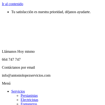
Ir al contenido
Tu satisfacción es nuestra prioridad, déjanos ayudarte.
Llámanos Hoy mismo
664 747 747
Contáctanos por email
info@antoniolopezservicios.com
Menú
Servicios
Persianistas
Electricistas
Fontaneros