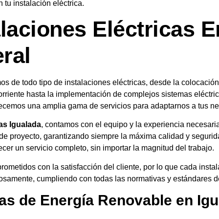
n tu instalación eléctrica.
alaciones Eléctricas E
ral
 de todo tipo de instalaciones eléctricas, desde la colocació
rriente hasta la implementación de complejos sistemas eléctri
frecemos una amplia gama de servicios para adaptarnos a tus n
tas Igualada
, contamos con el equipo y la experiencia necesari
 de proyecto, garantizando siempre la máxima calidad y segurid
recer un servicio completo, sin importar la magnitud del trabajo.
metidos con la satisfacción del cliente, por lo que cada instal
iosamente, cumpliendo con todas las normativas y estándares d
as de Energía Renovable en Igu