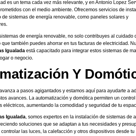
dad es un tema cada vez más relevante, y en Antonio Lopez Ser
ometidos con el medio ambiente. Ofrecemos servicios de insta
 de sistemas de energía renovable, como paneles solares y
res.
sistemas de energía renovable, no solo contribuyes al cuidado 
 que también puedes ahorrar en tus facturas de electricidad. N
tas Igualada
está capacitado para integrar estos sistemas de ma
ogar o negocio.
matización Y Domóti
 avanza a pasos agigantados y estamos aquí para ayudarte a ad
tos avances. La automatización y domótica permiten un control 
os eléctricos, aumentando la comodidad y seguridad de tu espac
tas Igualada
, somos expertos en la instalación de sistemas de 
freciendo soluciones que se adaptan a tus necesidades y presu
controlar las luces, la calefacción y otros dispositivos desde tu 