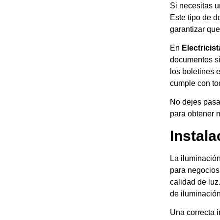
Si necesitas u
Este tipo de 
garantizar que
En
Electricis
documentos si
los boletines 
cumple con to
No dejes pasar
para obtener m
Instal
La iluminació
para negocios.
calidad de luz
de iluminació
Una correcta i