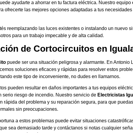
ede ayudarte a ahorrar en tu factura eléctrica. Nuestro equipo 
ra ofrecerte las mejores opciones adaptadas a tus necesidades
tés reemplazando las luces existentes o instalando un nuevo s
otros para un trabajo impecable y de alta calidad.
ción de Cortocircuitos en Igual
ito
puede ser una situación peligrosa y alarmante. En Antonio
ecemos soluciones eficaces y rápidas para resolver estos probl
ntando este tipo de inconveniente, no dudes en llamarnos.
itos pueden resultar en daños importantes a tus equipos eléctri
 serio riesgo de incendio. Nuestro servicio de
Electricistas Ig
ión rápida del problema y su reparación segura, para que puedas
ormales sin preocupaciones.
ortuna a estos problemas puede evitar situaciones catastróficas 
que sea demasiado tarde y contáctanos si notas cualquier seña