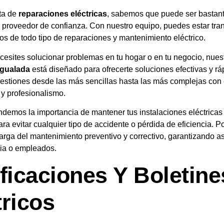
ta de
reparaciones eléctricas
, sabemos que puede ser bastan
 proveedor de confianza. Con nuestro equipo, puedes estar tran
s de todo tipo de reparaciones y mantenimiento eléctrico.
esites solucionar problemas en tu hogar o en tu negocio, nuest
 Igualada
está diseñado para ofrecerte soluciones efectivas y rá
stiones desde las más sencillas hasta las más complejas con 
y profesionalismo.
demos la importancia de mantener tus instalaciones eléctricas 
ra evitar cualquier tipo de accidente o pérdida de eficiencia. P
rga del mantenimiento preventivo y correctivo, garantizando as
ilia o empleados.
ificaciones Y Boletine
tricos