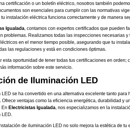
na certificación o un boletín eléctrico, nosotros también podem
documentos son esenciales para cumplir con las normativas vige
 tu instalación eléctrica funciona correctamente y de manera se
tas Igualada
, contamos con expertos certificados que pueden fac
n problemas. Realizamos todas las inspecciones necesarias y
eléctricos en el menor tiempo posible, asegurando que tu instala
das las regulaciones y está en condiciones óptimas.
 esta oportunidad de tener todas tus certificaciones en orden; 
ás información sobre este servicio.
ación de Iluminación LED
n LED se ha convertido en una alternativa excelente tanto para
 Ofrece ventajas como la eficiencia energética, durabilidad y u
. En
Electricistas Igualada
, nos especializamos en la instalac
n LED.
nstalación de iluminación LED no solo mejora la estética de tu 