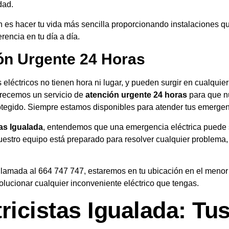
idad.
n es hacer tu vida más sencilla proporcionando instalaciones q
rencia en tu día a día.
ón Urgente 24 Horas
eléctricos no tienen hora ni lugar, y pueden surgir en cualqui
frecemos un servicio de
atención urgente 24 horas
para que n
otegido. Siempre estamos disponibles para atender tus emergen
tas Igualada
, entendemos que una emergencia eléctrica puede 
uestro equipo está preparado para resolver cualquier problema, 
llamada al 664 747 747, estaremos en tu ubicación en el menor
olucionar cualquier inconveniente eléctrico que tengas.
tricistas Igualada: Tu