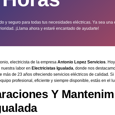
do y seguro para todas tus necesidades eléctricas. Ya sea una 
prioridad. ¡Llama ahora y estaré encantado de ayudarte!
onio, electricista de la empresa
Antonio Lopez Servicios
. Hoy
 nuestra labor en
Electricistas Igualada
, donde nos destacamo
e más de 23 años ofreciendo servicios eléctricos de calidad. Si
uipo profesional, eficiente y siempre disponible, estás en el lu
raciones Y Mantenim
gualada