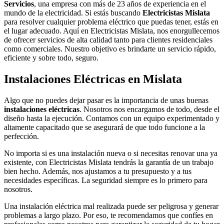
Servicios
, una empresa con más de 23 años de experiencia en el
mundo de la electricidad. Si estás buscando
Electricistas Mislata
para resolver cualquier problema eléctrico que puedas tener, estás en
el lugar adecuado. Aquí en Electricistas Mislata, nos enorgullecemos
de ofrecer servicios de alta calidad tanto para clientes residenciales
como comerciales. Nuestro objetivo es brindarte un servicio rápido,
eficiente y sobre todo, seguro.
Instalaciones Eléctricas en Mislata
Algo que no puedes dejar pasar es la importancia de unas buenas
instalaciones eléctricas
. Nosotros nos encargamos de todo, desde el
diseño hasta la ejecución. Contamos con un equipo experimentado y
altamente capacitado que se asegurará de que todo funcione a la
perfección.
No importa si es una instalación nueva o si necesitas renovar una ya
existente, con Electricistas Mislata tendrás la garantía de un trabajo
bien hecho. Además, nos ajustamos a tu presupuesto y a tus
necesidades específicas. La seguridad siempre es lo primero para
nosotros.
Una instalación eléctrica mal realizada puede ser peligrosa y generar
problemas a largo plazo. Por eso, te recomendamos que confíes en