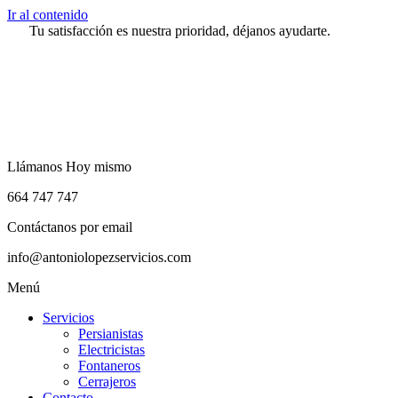
Ir al contenido
Tu satisfacción es nuestra prioridad, déjanos ayudarte.
Llámanos Hoy mismo
664 747 747
Contáctanos por email
info@antoniolopezservicios.com
Menú
Servicios
Persianistas
Electricistas
Fontaneros
Cerrajeros
Contacto