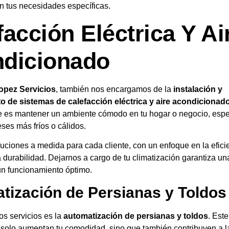
n tus necesidades específicas.
facción Eléctrica Y Ai
dicionado
opez Servicios
, también nos encargamos de la
instalación y
 de sistemas de calefacción eléctrica y aire acondicionad
e es mantener un ambiente cómodo en tu hogar o negocio, esp
ses más fríos o cálidos.
uciones a medida para cada cliente, con un enfoque en la efici
a durabilidad. Dejarnos a cargo de tu climatización garantiza un
un funcionamiento óptimo.
tización de Persianas y Toldos
os servicios es la
automatización de persianas y toldos
. Este
 solo aumentan tu comodidad, sino que también contribuyen a la