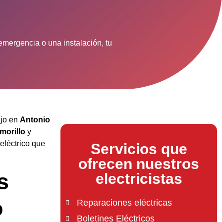
emergencia o una instalación, tu
ajo en
Antonio
morillo
y
 eléctrico que
Servicios que
ofrecen nuestros
s
electricistas
o
Reparaciones eléctricas
Boletines Eléctricos