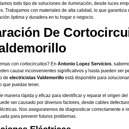
lamos todo tipo de soluciones de iluminación, desde luces emp
es. Trabajamos con materiales de alta calidad, lo que garantiza 
ción óptima y duradera en tu hogar o negocio.
ración De Cortocircu
aldemorillo
emas con cortocircuitos? En
Antonio Lopez Servicios
, sabem
den causar inconvenientes significativos y hasta pueden ser pe
po de
electricistas Valdemorillo
está disponible para solucionar
to que puedas tener.
e manera rápida y eficaz para identificar y reparar el origen de
puede ser causado por diversos factores, desde cables defectuo
léctricas. Nos aseguraremos de diagnosticar correctamente e i
uada para prevenir futuros problemas.