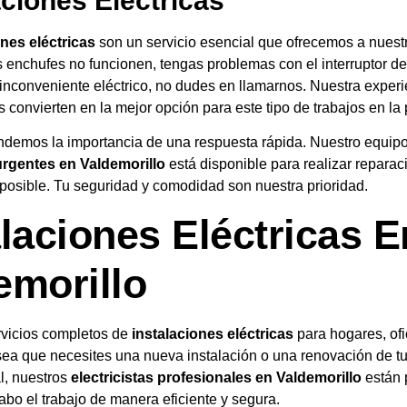
ciones Eléctricas
nes eléctricas
son un servicio esencial que ofrecemos a nuestr
 enchufes no funcionen, tengas problemas con el interruptor de 
 inconveniente eléctrico, no dudes en llamarnos. Nuestra experi
 convierten en la mejor opción para este tipo de trabajos en la
demos la importancia de una respuesta rápida. Nuestro equip
 urgentes en Valdemorillo
está disponible para realizar reparac
posible. Tu seguridad y comodidad son nuestra prioridad.
alaciones Eléctricas E
emorillo
vicios completos de
instalaciones eléctricas
para hogares, ofi
sea que necesites una nueva instalación o una renovación de t
al, nuestros
electricistas profesionales en Valdemorillo
están 
cabo el trabajo de manera eficiente y segura.