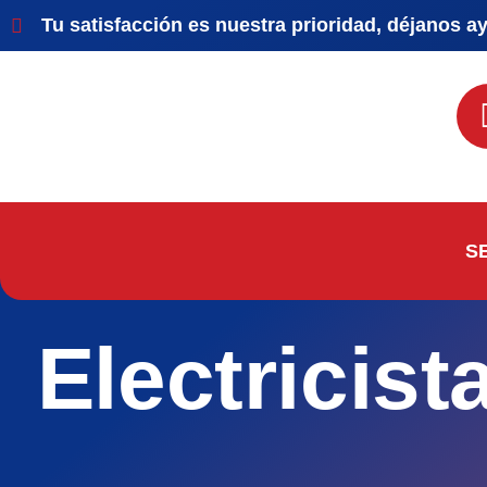
Tu satisfacción es nuestra prioridad, déjanos a
S
Electricist