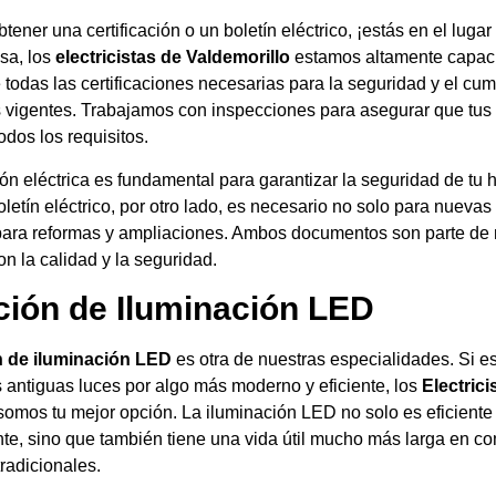
tener una certificación o un boletín eléctrico, ¡estás en el lugar
sa, los
electricistas de Valdemorillo
estamos altamente capac
 todas las certificaciones necesarias para la seguridad y el cu
s vigentes. Trabajamos con inspecciones para asegurar que tus 
dos los requisitos.
ión eléctrica es fundamental para garantizar la seguridad de tu 
letín eléctrico, por otro lado, es necesario no solo para nuevas
para reformas y ampliaciones. Ambos documentos son parte de 
 la calidad y la seguridad.
ación de Iluminación LED
n de iluminación LED
es otra de nuestras especialidades. Si 
 antiguas luces por algo más moderno y eficiente, los
Electrici
omos tu mejor opción. La iluminación LED no solo es eficiente
te, sino que también tiene una vida útil mucho más larga en c
tradicionales.