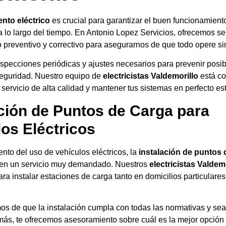
nto eléctrico
es crucial para garantizar el buen funcionamient
a lo largo del tiempo. En Antonio Lopez Servicios, ofrecemos se
 preventivo y correctivo para asegurarnos de que todo opere si
pecciones periódicas y ajustes necesarios para prevenir posibl
seguridad. Nuestro equipo de
electricistas Valdemorillo
está c
 servicio de alta calidad y mantener tus sistemas en perfecto es
ación de Puntos de Carga para
os Eléctricos
nto del uso de vehículos eléctricos, la
instalación de puntos 
 en un servicio muy demandado. Nuestros
electricistas Valdem
ra instalar estaciones de carga tanto en domicilios particulare
s de que la instalación cumpla con todas las normativas y sea
más, te ofrecemos asesoramiento sobre cuál es la mejor opción