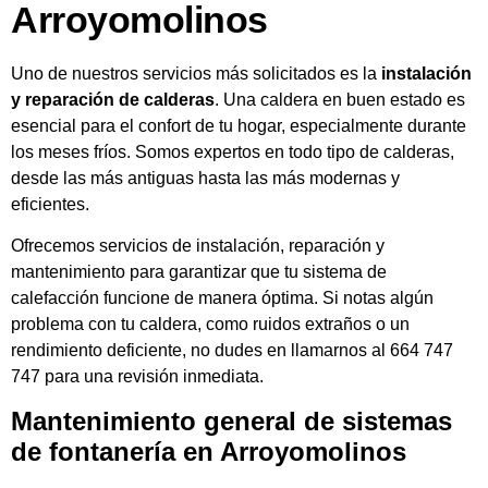
Arroyomolinos
Uno de nuestros servicios más solicitados es la
instalación
y reparación de calderas
. Una caldera en buen estado es
esencial para el confort de tu hogar, especialmente durante
los meses fríos. Somos expertos en todo tipo de calderas,
desde las más antiguas hasta las más modernas y
eficientes.
Ofrecemos servicios de instalación, reparación y
mantenimiento para garantizar que tu sistema de
calefacción funcione de manera óptima. Si notas algún
problema con tu caldera, como ruidos extraños o un
rendimiento deficiente, no dudes en llamarnos al 664 747
747 para una revisión inmediata.
Mantenimiento general de sistemas
de fontanería en Arroyomolinos