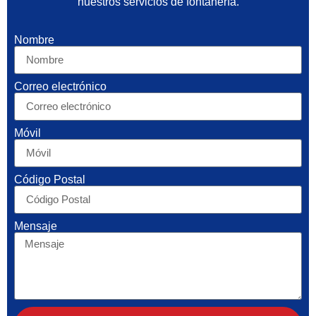
nuestros servicios de fontanería.
Nombre
Correo electrónico
Móvil
Código Postal
Mensaje