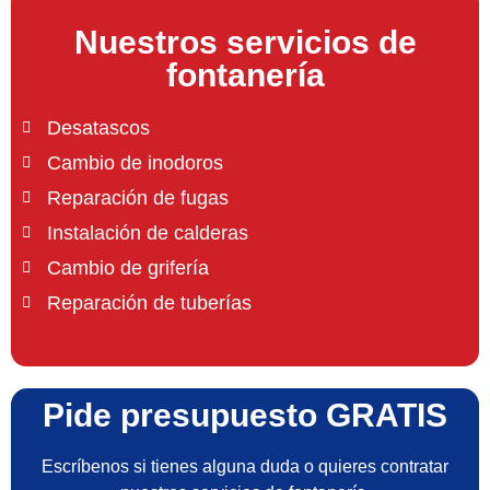
Nuestros servicios de
fontanería
Desatascos
Cambio de inodoros
Reparación de fugas
Instalación de calderas
Cambio de grifería
Reparación de tuberías
Pide presupuesto GRATIS
Escríbenos si tienes alguna duda o quieres contratar