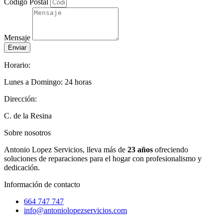
Código Postal
Mensaje
Enviar
Horario:
Lunes a Domingo: 24 horas
Dirección:
C. de la Resina
Sobre nosotros
Antonio Lopez Servicios, lleva más de
23 años
ofreciendo
soluciones de reparaciones para el hogar con profesionalismo y
dedicación.
Información de contacto
664 747 747
info@antoniolopezservicios.com