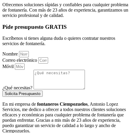
Ofrecemos soluciones rápidas y confiables para cualquier problema
de fontanería. Con más de 23 años de experiencia, garantizamos un
servicio profesional y de calidad.
Pide presupuesto GRATIS
Escríbenos si tienes alguna duda o quieres contratar nuestros
servicios de fontanería.
Nombre
Correo electrónico
Móvil
¿Qué necesitas?
Solicita Presupuesto
En mi empresa de
fontaneros Ciempozuelos
, Antonio Lopez
Servicios, me dedico a ofrecer a todos nuestros clientes soluciones
eficaces y económicas para cualquier problema de fontanería que
puedan enfrentar. Gracias a mis más de 23 años de experiencia,
puedo garantizar un servicio de calidad a lo largo y ancho de
Ciempozuelos.