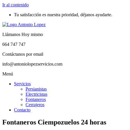
Ir al contenido
Tu satisfacción es nuestra prioridad, déjanos ayudarte.
Llámanos Hoy mismo
664 747 747
Contáctanos por email
info@antoniolopezservicios.com
Menú
Servicios
Persianistas
Electricistas
Fontaneros
Cerrajeros
Contacto
Fontaneros Ciempozuelos 24 horas