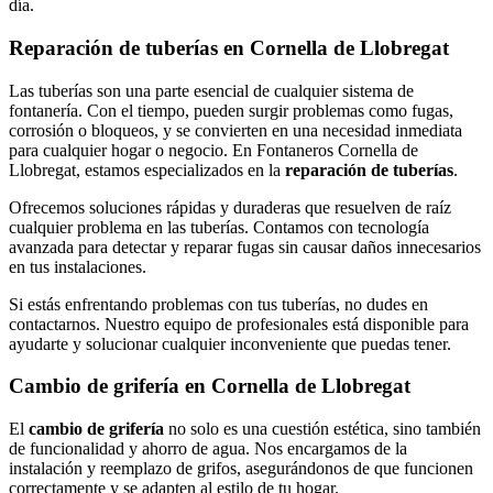
día.
Reparación de tuberías en Cornella de Llobregat
Las tuberías son una parte esencial de cualquier sistema de
fontanería. Con el tiempo, pueden surgir problemas como fugas,
corrosión o bloqueos, y se convierten en una necesidad inmediata
para cualquier hogar o negocio. En Fontaneros Cornella de
Llobregat, estamos especializados en la
reparación de tuberías
.
Ofrecemos soluciones rápidas y duraderas que resuelven de raíz
cualquier problema en las tuberías. Contamos con tecnología
avanzada para detectar y reparar fugas sin causar daños innecesarios
en tus instalaciones.
Si estás enfrentando problemas con tus tuberías, no dudes en
contactarnos. Nuestro equipo de profesionales está disponible para
ayudarte y solucionar cualquier inconveniente que puedas tener.
Cambio de grifería en Cornella de Llobregat
El
cambio de grifería
no solo es una cuestión estética, sino también
de funcionalidad y ahorro de agua. Nos encargamos de la
instalación y reemplazo de grifos, asegurándonos de que funcionen
correctamente y se adapten al estilo de tu hogar.