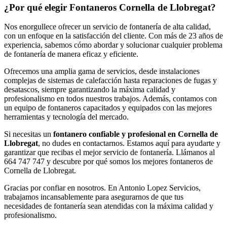
¿Por qué elegir Fontaneros Cornella de Llobregat?
Nos enorgullece ofrecer un servicio de fontanería de alta calidad,
con un enfoque en la satisfacción del cliente. Con más de 23 años de
experiencia, sabemos cómo abordar y solucionar cualquier problema
de fontanería de manera eficaz y eficiente.
Ofrecemos una amplia gama de servicios, desde instalaciones
complejas de sistemas de calefacción hasta reparaciones de fugas y
desatascos, siempre garantizando la máxima calidad y
profesionalismo en todos nuestros trabajos. Además, contamos con
un equipo de fontaneros capacitados y equipados con las mejores
herramientas y tecnología del mercado.
Si necesitas un
fontanero confiable y profesional en Cornella de
Llobregat
, no dudes en contactarnos. Estamos aquí para ayudarte y
garantizar que recibas el mejor servicio de fontanería. Llámanos al
664 747 747 y descubre por qué somos los mejores fontaneros de
Cornella de Llobregat.
Gracias por confiar en nosotros. En Antonio Lopez Servicios,
trabajamos incansablemente para asegurarnos de que tus
necesidades de fontanería sean atendidas con la máxima calidad y
profesionalismo.