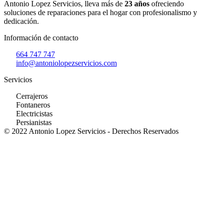
Antonio Lopez Servicios, lleva más de
23 años
ofreciendo
soluciones de reparaciones para el hogar con profesionalismo y
dedicación.
Información de contacto
664 747 747
info@antoniolopezservicios.com
Servicios
Cerrajeros
Fontaneros
Electricistas
Persianistas
© 2022 Antonio Lopez Servicios - Derechos Reservados
Patricio Coronel