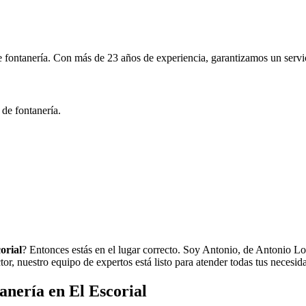
 fontanería. Con más de 23 años de experiencia, garantizamos un servic
 de fontanería.
orial
? Entonces estás en el lugar correcto. Soy Antonio, de Antonio Lo
or, nuestro equipo de expertos está listo para atender todas tus necesid
anería en El Escorial