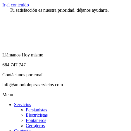
Ir al contenido
Tu satisfacción es nuestra prioridad, déjanos ayudarte.
Llámanos Hoy mismo
664 747 747
Contáctanos por email
info@antoniolopezservicios.com
Menú
Servicios
Persianistas
Electricistas
Fontaneros
Cerrajeros
Contacto