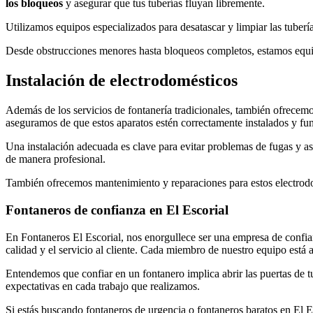
los bloqueos
y asegurar que tus tuberías fluyan libremente.
Utilizamos equipos especializados para desatascar y limpiar las tubería
Desde obstrucciones menores hasta bloqueos completos, estamos equip
Instalación de electrodomésticos
Además de los servicios de fontanería tradicionales, también ofrecemo
aseguramos de que estos aparatos estén correctamente instalados y fu
Una instalación adecuada es clave para evitar problemas de fugas y as
de manera profesional.
También ofrecemos mantenimiento y reparaciones para estos electrodo
Fontaneros de confianza en El Escorial
En Fontaneros El Escorial, nos enorgullece ser una empresa de confia
calidad y el servicio al cliente. Cada miembro de nuestro equipo está
Entendemos que confiar en un fontanero implica abrir las puertas de t
expectativas en cada trabajo que realizamos.
Si estás buscando fontaneros de urgencia o fontaneros baratos en El E