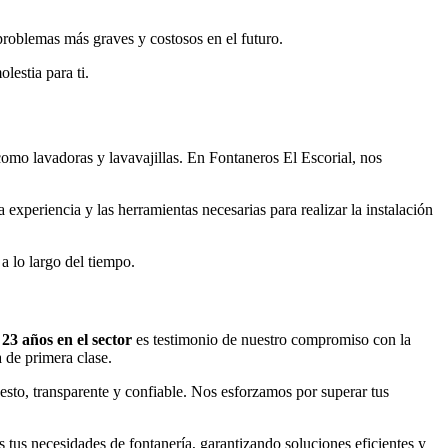
 problemas más graves y costosos en el futuro.
estia para ti.
como lavadoras y lavavajillas. En Fontaneros El Escorial, nos
xperiencia y las herramientas necesarias para realizar la instalación
 lo largo del tiempo.
23 años en el sector
es testimonio de nuestro compromiso con la
 de primera clase.
esto, transparente y confiable. Nos esforzamos por superar tus
 tus necesidades de fontanería, garantizando soluciones eficientes y