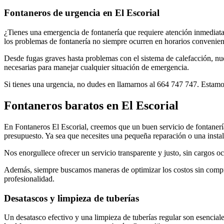
Fontaneros de urgencia en El Escorial
¿Tienes una emergencia de fontanería que requiere atención inmediat
los problemas de fontanería no siempre ocurren en horarios convenie
Desde fugas graves hasta problemas con el sistema de calefacción, nue
necesarias para manejar cualquier situación de emergencia.
Si tienes una urgencia, no dudes en llamarnos al 664 747 747. Estamos
Fontaneros baratos en El Escorial
En Fontaneros El Escorial, creemos que un buen servicio de fontanería
presupuesto. Ya sea que necesites una pequeña reparación o una inst
Nos enorgullece ofrecer un servicio transparente y justo, sin cargos 
Además, siempre buscamos maneras de optimizar los costos sin compromet
profesionalidad.
Desatascos y limpieza de tuberías
Un desatasco efectivo y una limpieza de tuberías regular son esencial