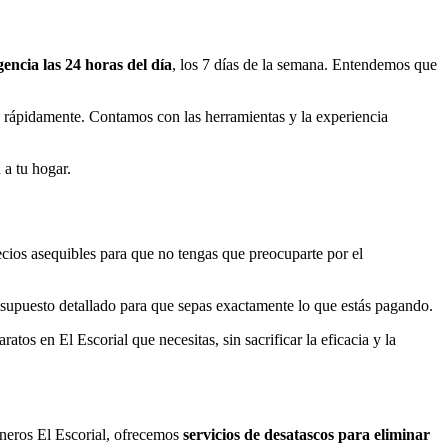
encia las 24 horas del día
, los 7 días de la semana. Entendemos que
te rápidamente. Contamos con las herramientas y la experiencia
 a tu hogar.
ecios asequibles para que no tengas que preocuparte por el
resupuesto detallado para que sepas exactamente lo que estás pagando.
os en El Escorial que necesitas, sin sacrificar la eficacia y la
aneros El Escorial, ofrecemos
servicios de desatascos para eliminar