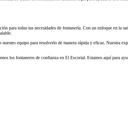
ón para todas tus necesidades de fontanería. Con un enfoque en la sati
alable.
nuestro equipo para resolverlo de manera rápida y eficaz. Nuestra exp
os los fontaneros de confianza en El Escorial. Estamos aquí para ayuda