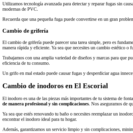
Utilizamos tecnología avanzada para detectar y reparar fugas sin cau
modernas de PVC.
Recuerda que una pequeña fuga puede convertirse en un gran problema 
Cambio de grifería
El cambio de grifería puede parecer una tarea simple, pero es fundame
manera rápida y eficiente. Ya sea que necesites un cambio estético o f
Trabajamos con una amplia variedad de diseños y marcas para que pued
eficiencia de tu consumo.
Un grifo en mal estado puede causar fugas y desperdiciar agua inneces
Cambio de inodoros en El Escorial
El inodoro es una de las piezas más importantes de tu sistema de font
de manera profesional y sin complicaciones
. Nos aseguramos de que
Ya sea que estés renovando tu baño o necesites reemplazar un inodo
encontrar el inodoro ideal para tu hogar.
Además, garantizamos un servicio limpio y sin complicaciones, minimi