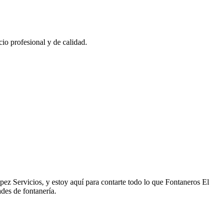
io profesional y de calidad.
pez Servicios, y estoy aquí para contarte todo lo que Fontaneros El
ades de fontanería.