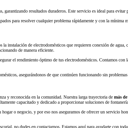
s, garantizando resultados duraderos. Este servicio es ideal para evitar
ados para resolver cualquier problema rápidamente y con la mínima mol
s la instalación de electrodomésticos que requieren conexión de agua, 
ncionando de manera eficiente.
egurar el rendimiento óptimo de tus electrodomésticos. Contamos con la e
mésticos, asegurándonos de que continúen funcionando sin problemas a
nza y reconocida en la comunidad. Nuestra larga trayectoria de
más de 
 altamente capacitado y dedicado a proporcionar soluciones de fontanería
u hogar o negocio, y por eso nos aseguramos de ofrecer un servicio hon
scorial, no dudes en contactarnos. Estamos aquí para ayudarte con todas