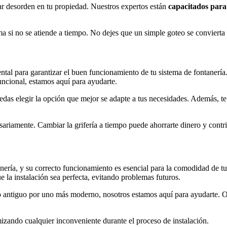
sar desorden en tu propiedad. Nuestros expertos están
capacitados para
si no se atiende a tiempo. No dejes que un simple goteo se convierta 
ntal para garantizar el buen funcionamiento de tu sistema de fontanerí
uncional, estamos aquí para ayudarte.
as elegir la opción que mejor se adapte a tus necesidades. Además, te
ariamente. Cambiar la grifería a tiempo puede ahorrarte dinero y contr
anería, y su correcto funcionamiento es esencial para la comodidad de t
 la instalación sea perfecta, evitando problemas futuros.
ro antiguo por uno más moderno, nosotros estamos aquí para ayudarte.
zando cualquier inconveniente durante el proceso de instalación.