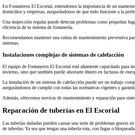
En Fontaneros El Escorial, entendemos la importancia de un mantenimi
domicilios y empresas, asegurándonos de que todo funcione a la perfec
Una inspección regular puede detectar problemas como pequeñas fugas
eficiencia de tu sistema de fontanería.
Recomendamos mantener una rutina de mantenimiento preventiva para co
sistemas.
Instalaciones complejas de sistemas de calefacción
El equipo de Fontaneros El Escorial está altamente capacitado para in
invierno, sino que también puede ahorrarte dinero en facturas de ener
La instalación de un sistema de calefacción puede ser un trabajo com
asegurándonos de cumplir con todas las normativas vigentes y garanti
Además, ofrecemos servicio de mantenimiento y reparación para sistema
Reparación de tuberías en El Escorial
Las tuberías dañadas pueden causar una serie de problemas graves en 
de tuberías. Ya sea que tengas una tubería rota, con fugas o bloquead