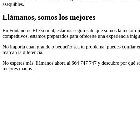
asequibles.
Llámanos, somos los mejores
En Fontaneros El Escorial, estamos seguros de que somos la mejor opci
competitivos, estamos preparados para ofrecerte una experiencia inigu
No importa cuán grande o pequeño sea tu problema, puedes confiar en 
marcan la diferencia.
No esperes más, llámanos ahora al 664 747 747 y descubre por qué som
mejores manos.