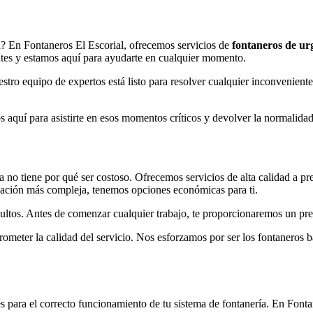
a? En Fontaneros El Escorial, ofrecemos servicios de
fontaneros de urg
ntes y estamos aquí para ayudarte en cualquier momento.
stro equipo de expertos está listo para resolver cualquier inconvenien
 aquí para asistirte en esos momentos críticos y devolver la normalidad
 no tiene por qué ser costoso. Ofrecemos servicios de alta calidad a pr
alación más compleja, tenemos opciones económicas para ti.
ocultos. Antes de comenzar cualquier trabajo, te proporcionaremos un p
er la calidad del servicio. Nos esforzamos por ser los fontaneros barat
es para el correcto funcionamiento de tu sistema de fontanería. En Font