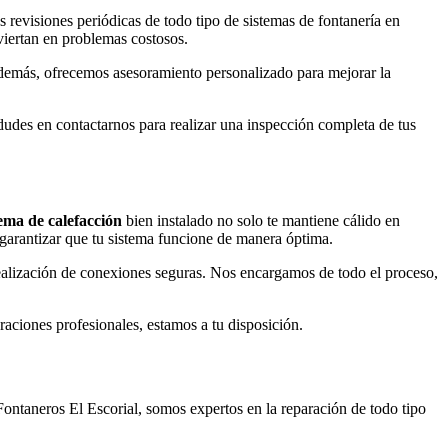
revisiones periódicas de todo tipo de sistemas de fontanería en
viertan en problemas costosos.
demás, ofrecemos asesoramiento personalizado para mejorar la
udes en contactarnos para realizar una inspección completa de tus
tema de calefacción
bien instalado no solo te mantiene cálido en
 garantizar que tu sistema funcione de manera óptima.
realización de conexiones seguras. Nos encargamos de todo el proceso,
aciones profesionales, estamos a tu disposición.
ontaneros El Escorial, somos expertos en la reparación de todo tipo