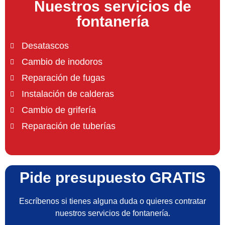
Nuestros servicios de
fontanería
Desatascos
Cambio de inodoros
Reparación de fugas
Instalación de calderas
Cambio de grifería
Reparación de tuberías
Pide presupuesto GRATIS
Escríbenos si tienes alguna duda o quieres contratar
nuestros servicios de fontanería.