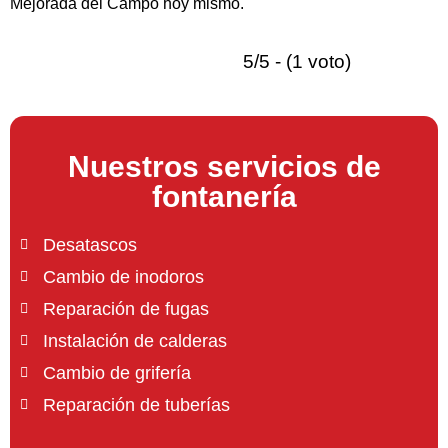
Mejorada del Campo hoy mismo.
5/5 - (1 voto)
Nuestros servicios de
fontanería
Desatascos
Cambio de inodoros
Reparación de fugas
Instalación de calderas
Cambio de grifería
Reparación de tuberías