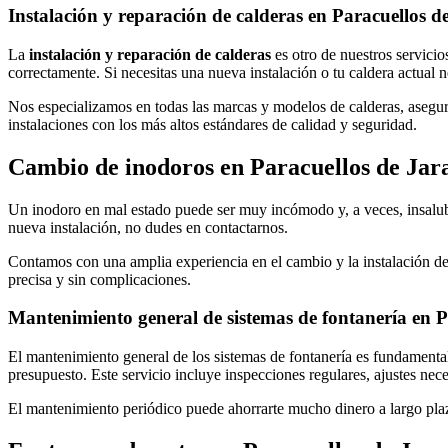
Instalación y reparación de calderas en Paracuellos 
La
instalación y reparación de calderas
es otro de nuestros servicio
correctamente. Si necesitas una nueva instalación o tu caldera actual 
Nos especializamos en todas las marcas y modelos de calderas, asegur
instalaciones con los más altos estándares de calidad y seguridad.
Cambio de inodoros en Paracuellos de Ja
Un inodoro en mal estado puede ser muy incómodo y, a veces, insalub
nueva instalación, no dudes en contactarnos.
Contamos con una amplia experiencia en el cambio y la instalación de
precisa y sin complicaciones.
Mantenimiento general de sistemas de fontanería en 
El mantenimiento general de los sistemas de fontanería es fundament
presupuesto. Este servicio incluye inspecciones regulares, ajustes nec
El mantenimiento periódico puede ahorrarte mucho dinero a largo pla