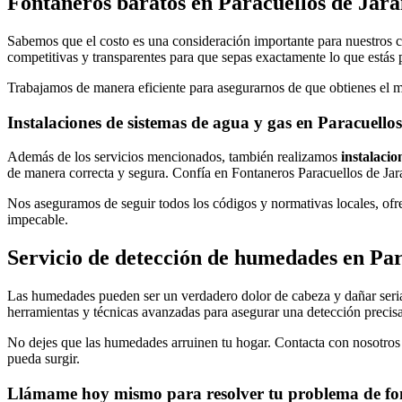
Fontaneros baratos en Paracuellos de Jar
Sabemos que el costo es una consideración importante para nuestros cl
competitivas y transparentes para que sepas exactamente lo que estás
Trabajamos de manera eficiente para asegurarnos de que obtienes el mej
Instalaciones de sistemas de agua y gas en Paracuell
Además de los servicios mencionados, también realizamos
instalacio
de manera correcta y segura. Confía en Fontaneros Paracuellos de Jara
Nos aseguramos de seguir todos los códigos y normativas locales, ofre
impecable.
Servicio de detección de humedades en Pa
Las humedades pueden ser un verdadero dolor de cabeza y dañar seria
herramientas y técnicas avanzadas para asegurar una detección precis
No dejes que las humedades arruinen tu hogar. Contacta con nosotros 
pueda surgir.
Llámame hoy mismo para resolver tu problema de fo