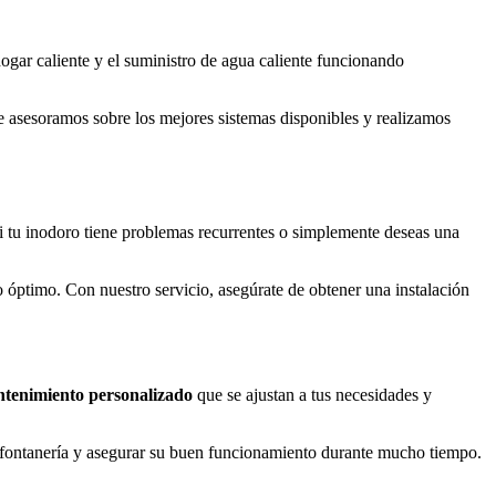
hogar caliente y el suministro de agua caliente funcionando
e asesoramos sobre los mejores sistemas disponibles y realizamos
i tu inodoro tiene problemas recurrentes o simplemente deseas una
 óptimo. Con nuestro servicio, asegúrate de obtener una instalación
ntenimiento personalizado
que se ajustan a tus necesidades y
e fontanería y asegurar su buen funcionamiento durante mucho tiempo.