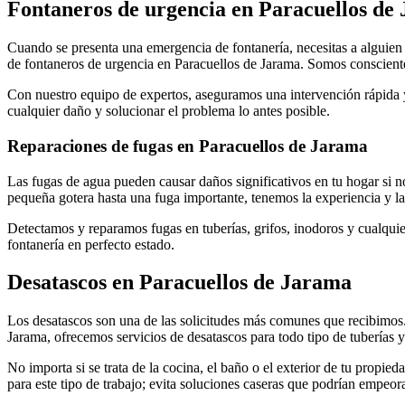
Fontaneros de urgencia en Paracuellos de
Cuando se presenta una emergencia de fontanería, necesitas a alguien q
de fontaneros de urgencia en Paracuellos de Jarama. Somos consciente
Con nuestro equipo de expertos, aseguramos una intervención rápida y 
cualquier daño y solucionar el problema lo antes posible.
Reparaciones de fugas en Paracuellos de Jarama
Las fugas de agua pueden causar daños significativos en tu hogar si n
pequeña gotera hasta una fuga importante, tenemos la experiencia y la
Detectamos y reparamos fugas en tuberías, grifos, inodoros y cualqui
fontanería en perfecto estado.
Desatascos en Paracuellos de Jarama
Los desatascos son una de las solicitudes más comunes que recibimos
Jarama, ofrecemos servicios de desatascos para todo tipo de tuberías 
No importa si se trata de la cocina, el baño o el exterior de tu propie
para este tipo de trabajo; evita soluciones caseras que podrían empeora