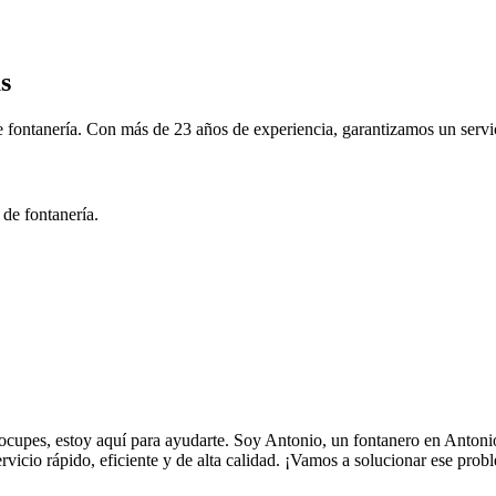
s
 fontanería. Con más de 23 años de experiencia, garantizamos un servic
 de fontanería.
ocupes, estoy aquí para ayudarte. Soy Antonio, un fontanero en Antonio
servicio rápido, eficiente y de alta calidad. ¡Vamos a solucionar ese prob