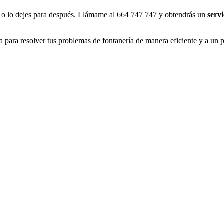
 No lo dejes para después. Llámame al 664 747 747 y obtendrás un
servi
a para resolver tus problemas de fontanería de manera eficiente y a un