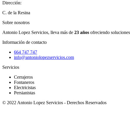
Dirección:
C. de la Resina
Sobre nosotros
Antonio Lopez Servicios, lleva más de
23 años
ofreciendo soluciones
Información de contacto
664 747 747
info@antoniolopezservicios.com
Servicios
Cerrajeros
Fontaneros
Electricistas
Persianistas
© 2022 Antonio Lopez Servicios - Derechos Reservados
Patricio Coronel