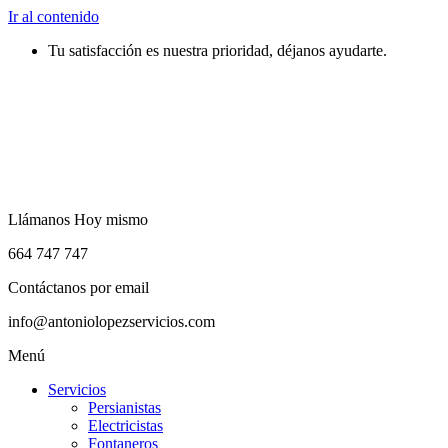
Ir al contenido
Tu satisfacción es nuestra prioridad, déjanos ayudarte.
Llámanos Hoy mismo
664 747 747
Contáctanos por email
info@antoniolopezservicios.com
Menú
Servicios
Persianistas
Electricistas
Fontaneros