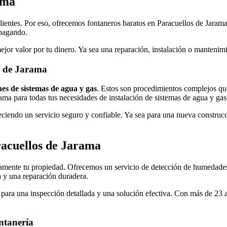
ama
ientes. Por eso, ofrecemos fontaneros baratos en Paracuellos de Jarama
 pagando.
or valor por tu dinero. Ya sea una reparación, instalación o mantenimie
os de Jarama
nes de sistemas de agua y gas
. Estos son procedimientos complejos que
ma para todas tus necesidades de instalación de sistemas de agua y gas
ciendo un servicio seguro y confiable. Ya sea para una nueva construcc
racuellos de Jarama
mente tu propiedad. Ofrecemos un servicio de detección de humedades p
a y una reparación duradera.
para una inspección detallada y una solución efectiva. Con más de 23 
ntanería