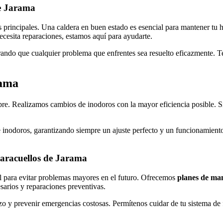
de Jarama
s principales. Una caldera en buen estado es esencial para mantener tu 
necesita reparaciones, estamos aquí para ayudarte.
ando que cualquier problema que enfrentes sea resuelto eficazmente. T
rama
re. Realizamos cambios de inodoros con la mayor eficiencia posible. S
 inodoros, garantizando siempre un ajuste perfecto y un funcionamiento
Paracuellos de Jarama
al para evitar problemas mayores en el futuro. Ofrecemos
planes de ma
esarios y reparaciones preventivas.
zo y prevenir emergencias costosas. Permítenos cuidar de tu sistema d