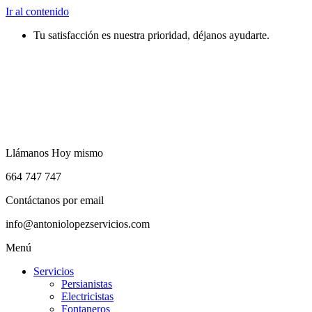
Ir al contenido
Tu satisfacción es nuestra prioridad, déjanos ayudarte.
Llámanos Hoy mismo
664 747 747
Contáctanos por email
info@antoniolopezservicios.com
Menú
Servicios
Persianistas
Electricistas
Fontaneros