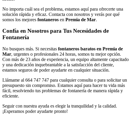
No importa cuál sea el problema, estamos aquí para ofrecerte una
solución rápida y eficaz. Contacta con nosotros y verás por qué
somos los mejores
fontaneros
en
Premia de Mar
.
Confía en Nosotros para Tus Necesidades de
Fontanería
No busques más. Si necesitas
fontaneros baratos en Premia de
Mar
, urgentes o profesionales 24 horas, somos tu mejor opción.
Con más de 23 años de experiencia, un equipo altamente capacitado
y una dedicación inquebrantable a la satisfacción del cliente,
estamos seguros de poder ayudarte en cualquier situación.
Llámame al 664 747 747 para cualquier consulta o para solicitar un
presupuesto sin compromiso. Estamos aquí para hacer tu vida más
fácil, resolviendo tus problemas de fontanería de manera rápida y
eficiente.
Seguir con nuestra ayuda es elegir la tranquilidad y la calidad.
¡Esperamos poder ayudarte pronto!