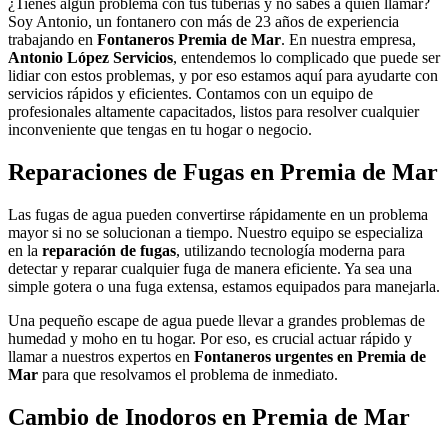
¿Tienes algún problema con tus tuberías y no sabes a quién llamar?
Soy Antonio, un fontanero con más de 23 años de experiencia
trabajando en
Fontaneros Premia de Mar
. En nuestra empresa,
Antonio López Servicios
, entendemos lo complicado que puede ser
lidiar con estos problemas, y por eso estamos aquí para ayudarte con
servicios rápidos y eficientes. Contamos con un equipo de
profesionales altamente capacitados, listos para resolver cualquier
inconveniente que tengas en tu hogar o negocio.
Reparaciones de Fugas en Premia de Mar
Las fugas de agua pueden convertirse rápidamente en un problema
mayor si no se solucionan a tiempo. Nuestro equipo se especializa
en la
reparación de fugas
, utilizando tecnología moderna para
detectar y reparar cualquier fuga de manera eficiente. Ya sea una
simple gotera o una fuga extensa, estamos equipados para manejarla.
Una pequeño escape de agua puede llevar a grandes problemas de
humedad y moho en tu hogar. Por eso, es crucial actuar rápido y
llamar a nuestros expertos en
Fontaneros urgentes en Premia de
Mar
para que resolvamos el problema de inmediato.
Cambio de Inodoros en Premia de Mar