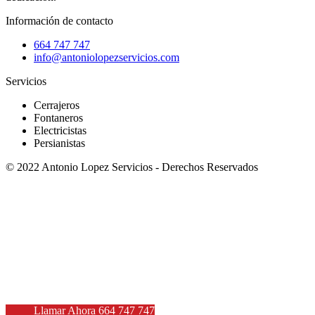
Información de contacto
664 747 747
info@antoniolopezservicios.com
Servicios
Cerrajeros
Fontaneros
Electricistas
Persianistas
© 2022 Antonio Lopez Servicios - Derechos Reservados
Patricio Coronel
Llamar Ahora 664 747 747