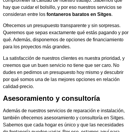
comprometer la calidad de nuestro trabajo. Sabemos que
hay que cuidar el bolsillo, y por eso nuestros servicios se
consideran entre los
fontaneros baratos en Sitges
.
Ofrecemos un presupuesto transparente y sin sorpresas.
Queremos que sepas exactamente qué estás pagando y por
qué. Además, disponemos de opciones de financiamiento
para los proyectos más grandes.
La satisfacción de nuestros clientes es nuestra prioridad, y
creemos que un buen servicio no tiene que ser caro. No
dudes en pedirnos un presupuesto hoy mismo y descubrir
por qué somos una de las mejores opciones en relación
calidad-precio.
Asesoramiento y consultoría
Además de nuestros servicios de reparación e instalación,
también ofrecemos asesoramiento y consultoría en Sitges.
Sabemos que cada hogar es único y que las necesidades
de fontanería pueden variar. Por eso, estamos aquí para