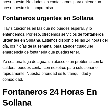
presupuesto. No dudes en contactarnos para obtener un
presupuesto sin compromiso.
Fontaneros urgentes en Sollana
Hay situaciones en las que no puedes esperar, y lo
entendemos. Por eso, ofrecemos servicios de
fontaneros
urgentes en Sollana
. Estamos disponibles las 24 horas del
día, los 7 días de la semana, para atender cualquier
emergencia de fontanería que puedas tener.
Ya sea una fuga de agua, un atasco o un problema con la
caldera, puedes contar con nosotros para solucionarlo
rápidamente. Nuestra prioridad es tu tranquilidad y
comodidad.
Fontaneros 24 Horas En
Sollana