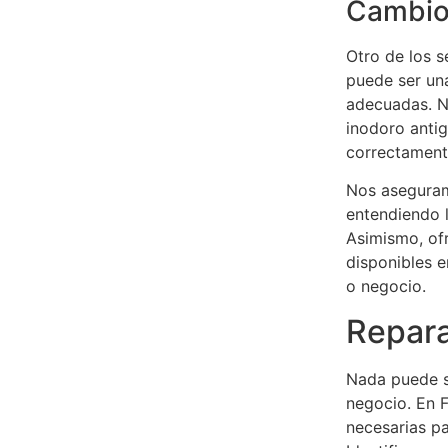
Cambio 
Otro de los s
puede ser un
adecuadas. Nu
inodoro antig
correctament
Nos aseguram
entendiendo 
Asimismo, of
disponibles 
o negocio.
Repara
Nada puede s
negocio. En F
necesarias pa