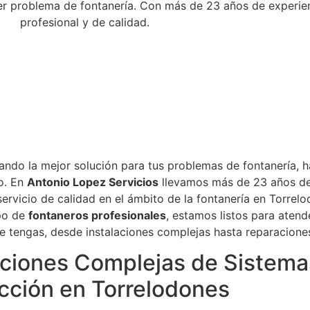
er problema de fontanería. Con más de 23 años de experien
profesional y de calidad.
ando la mejor solución para tus problemas de fontanería, h
o. En
Antonio Lopez Servicios
llevamos más de 23 años d
servicio de calidad en el ámbito de la fontanería en Torrel
po de
fontaneros profesionales
, estamos listos para atend
e tengas, desde instalaciones complejas hasta reparacione
aciones Complejas de Sistema
cción en Torrelodones