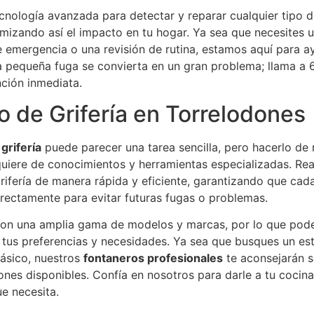
cnología avanzada para detectar y reparar cualquier tipo d
imizando así el impacto en tu hogar. Ya sea que necesites 
 emergencia o una revisión de rutina, estamos aquí para a
a pequeña fuga se convierta en un gran problema; llama a 
ción inmediata.
 de Grifería en Torrelodones
grifería
puede parecer una tarea sencilla, pero hacerlo de
uiere de conocimientos y herramientas especializadas. Re
ifería de manera rápida y eficiente, garantizando que cada
rrectamente para evitar futuras fugas o problemas.
on una amplia gama de modelos y marcas, por lo que po
 tus preferencias y necesidades. Ya sea que busques un es
lásico, nuestros
fontaneros profesionales
te aconsejarán s
nes disponibles. Confía en nosotros para darle a tu cocin
ue necesita.