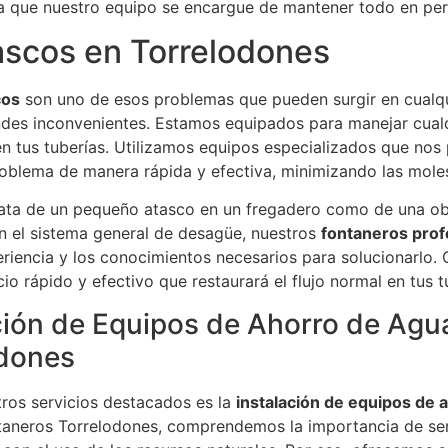
eja que nuestro equipo se encargue de mantener todo en per
scos en Torrelodones
cos
son uno de esos problemas que pueden surgir en cual
ndes inconvenientes. Estamos equipados para manejar cualq
n tus tuberías. Utilizamos equipos especializados que nos
roblema de manera rápida y efectiva, minimizando las moles
trata de un pequeño atasco en un fregadero como de una o
n el sistema general de desagüe, nuestros
fontaneros prof
eriencia y los conocimientos necesarios para solucionarlo.
cio rápido y efectivo que restaurará el flujo normal en tus t
ción de Equipos de Ahorro de Agu
odones
tros servicios destacados es la
instalación de equipos de 
ntaneros Torrelodones, comprendemos la importancia de se