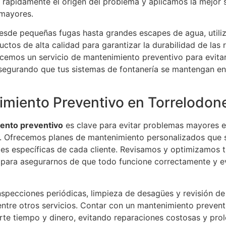
 rápidamente el origen del problema y aplicamos la mejor 
 mayores.
sde pequeñas fugas hasta grandes escapes de agua, utili
ctos de alta calidad para garantizar la durabilidad de las 
cemos un servicio de mantenimiento preventivo para evitar
segurando que tus sistemas de fontanería se mantengan en
miento Preventivo en Torrelodon
ento preventivo
es clave para evitar problemas mayores e
a. Ofrecemos planes de mantenimiento personalizados que s
des específicas de cada cliente. Revisamos y optimizamos 
 para asegurarnos de que todo funcione correctamente y ev
specciones periódicas, limpieza de desagües y revisión de
entre otros servicios. Contar con un mantenimiento prevent
rte tiempo y dinero, evitando reparaciones costosas y pro