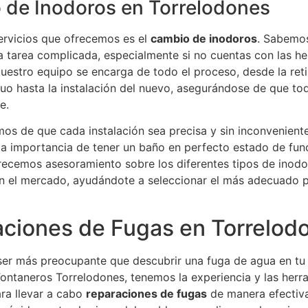
de Inodoros en Torrelodones
ervicios que ofrecemos es el
cambio de inodoros
. Sabemo
a tarea complicada, especialmente si no cuentas con las h
estro equipo se encarga de todo el proceso, desde la reti
uo hasta la instalación del nuevo, asegurándose de que to
e.
os de que cada instalación sea precisa y sin inconveniente
la importancia de tener un baño en perfecto estado de fun
recemos asesoramiento sobre los diferentes tipos de inod
en el mercado, ayudándote a seleccionar el más adecuado p
ciones de Fugas en Torrelod
er más preocupante que descubrir una fuga de agua en tu
ontaneros Torrelodones, tenemos la experiencia y las herr
ra llevar a cabo
reparaciones de fugas
de manera efectiva