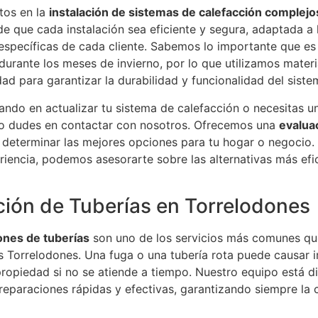
tos en la
instalación de sistemas de calefacción complejo
 que cada instalación sea eficiente y segura, adaptada a 
específicas de cada cliente. Sabemos lo importante que es
durante los meses de invierno, por lo que utilizamos materi
dad para garantizar la durabilidad y funcionalidad del siste
ando en actualizar tu sistema de calefacción o necesitas 
 no dudes en contactar con nosotros. Ofrecemos una
evaluac
determinar las mejores opciones para tu hogar o negocio.
iencia, podemos asesorarte sobre las alternativas más efi
ión de Tuberías en Torrelodones
ones de tuberías
son uno de los servicios más comunes q
s Torrelodones. Una fuga o una tubería rota puede causar 
ropiedad si no se atiende a tiempo. Nuestro equipo está d
 reparaciones rápidas y efectivas, garantizando siempre la 