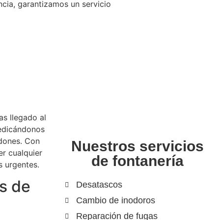
cia, garantizamos un servicio
as llegado al
edicándonos
odones. Con
Nuestros servicios
er cualquier
de fontanería
s urgentes.
s de
Desatascos
Cambio de inodoros
Reparación de fugas