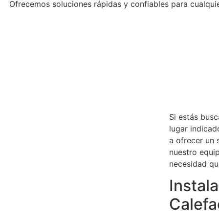
Ofrecemos soluciones rápidas y confiables para cualqui
Si estás busc
lugar indicad
a ofrecer un 
nuestro equi
necesidad qu
Instal
Calefa