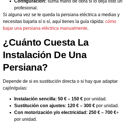
Configuración:
suma mano de obra si lo deja listo un
profesional.
Si alguna vez se te queda la persiana eléctrica a medias y
necesitas bajarla sí o sí, aquí tienes la guía rápida:
cómo
bajar una persiana eléctrica manualmente
.
¿Cuánto Cuesta La
Instalación De Una
Persiana?
Depende de si es sustitución directa o si hay que adaptar
cajón/guías:
Instalación sencilla:
50 € – 150 €
por unidad.
Sustitución con ajustes:
120 € – 300 €
por unidad.
Con motorización y/o electricidad:
250 € – 700 €
+
por unidad.