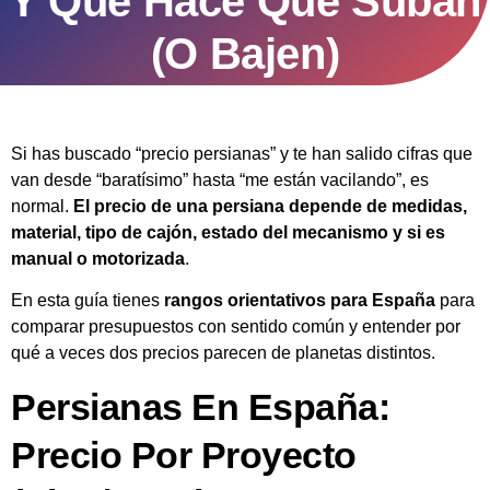
Y Qué Hace Que Suban
(o Bajen)
Si has buscado “precio persianas” y te han salido cifras que
van desde “baratísimo” hasta “me están vacilando”, es
normal.
El precio de una persiana depende de medidas,
material, tipo de cajón, estado del mecanismo y si es
manual o motorizada
.
En esta guía tienes
rangos orientativos para España
para
comparar presupuestos con sentido común y entender por
qué a veces dos precios parecen de planetas distintos.
Persianas En España:
Precio Por Proyecto