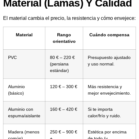
Material (lamas) Y Calidad
El material cambia el precio, la resistencia y cómo envejece:
Material
Rango
Cuándo compensa
orientativo
PVC
80 € – 220 €
Presupuesto ajustado
(persiana
y uso normal.
estándar)
Aluminio
120 € – 300 €
Más resistencia y
(básico)
mejor envejecimiento.
Aluminio con
160 € – 420 €
Si te importa
espuma/aislante
calor/frío y ruido.
Madera (menos
250 € – 900 €
Estética por encima
común)
+
de todo (y