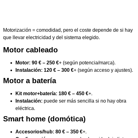
Motorización = comodidad, pero el coste depende de si hay
que llevar electricidad y del sistema elegido.
Motor cableado
Motor:
90 € – 250 €
+ (según potencia/marca).
Instalación:
120 € – 300 €
+ (según acceso y ajustes).
Motor a batería
Kit motor+batería:
180 € – 450 €
+.
Instalación:
puede ser más sencilla si no hay obra
eléctrica.
Smart home (domótica)
Accesorios/hub:
80 € – 350 €
+.