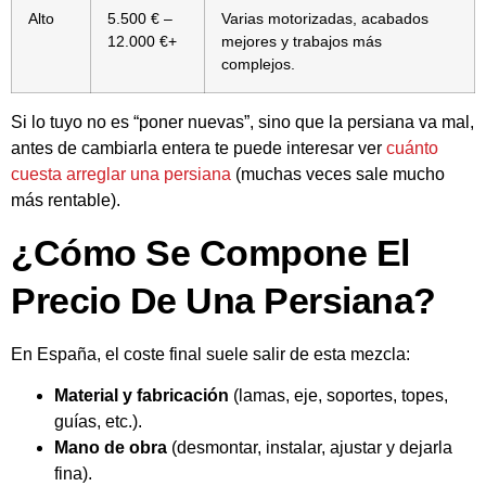
Alto
5.500 € –
Varias motorizadas, acabados
12.000 €+
mejores y trabajos más
complejos.
Si lo tuyo no es “poner nuevas”, sino que la persiana va mal,
antes de cambiarla entera te puede interesar ver
cuánto
cuesta arreglar una persiana
(muchas veces sale mucho
más rentable).
¿Cómo Se Compone El
Precio De Una Persiana?
En España, el coste final suele salir de esta mezcla:
Material y fabricación
(lamas, eje, soportes, topes,
guías, etc.).
Mano de obra
(desmontar, instalar, ajustar y dejarla
fina).