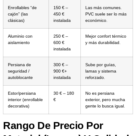
Enrollables “de
150 € –
Las más comunes.
cajón” (las
450 €
PVC suele ser lo más
clásicas)
instalada
económico.
Aluminio con
250 € –
Mejor confort térmico
aislamiento
600 €
y más durabilidad.
instalada
Persiana de
300 € –
Sube por guías,
seguridad /
900 €+
lamas y sistema
autoblocante
instalada
reforzado.
Estor/persiana
30 € – 180
No es persiana
interior (enrollable
€
exterior, pero mucha
decorativa)
gente lo busca igual.
Rango De Precio Por