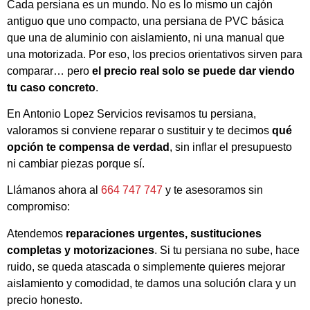
Cada persiana es un mundo. No es lo mismo un cajón
antiguo que uno compacto, una persiana de PVC básica
que una de aluminio con aislamiento, ni una manual que
una motorizada. Por eso, los precios orientativos sirven para
comparar… pero
el precio real solo se puede dar viendo
tu caso concreto
.
En Antonio Lopez Servicios revisamos tu persiana,
valoramos si conviene reparar o sustituir y te decimos
qué
opción te compensa de verdad
, sin inflar el presupuesto
ni cambiar piezas porque sí.
Llámanos ahora al
664 747 747
y te asesoramos sin
compromiso:
Atendemos
reparaciones urgentes, sustituciones
completas y motorizaciones
. Si tu persiana no sube, hace
ruido, se queda atascada o simplemente quieres mejorar
aislamiento y comodidad, te damos una solución clara y un
precio honesto.