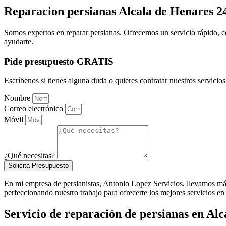
Reparacion persianas Alcala de Henares 2
Somos expertos en reparar persianas. Ofrecemos un servicio rápido, co
ayudarte.
Pide presupuesto GRATIS
Escríbenos si tienes alguna duda o quieres contratar nuestros servicios
Nombre
Correo electrónico
Móvil
¿Qué necesitas?
Solicita Presupuesto
En mi empresa de persianistas, Antonio Lopez Servicios, llevamos má
perfeccionando nuestro trabajo para ofrecerte los mejores servicios 
Servicio de reparación de persianas en Al