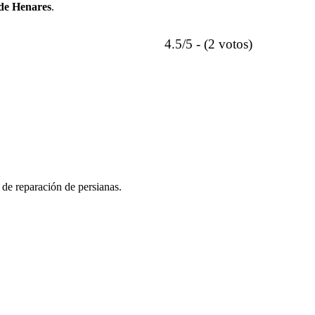
 de Henares
.
4.5/5 - (2 votos)
 de reparación de persianas.