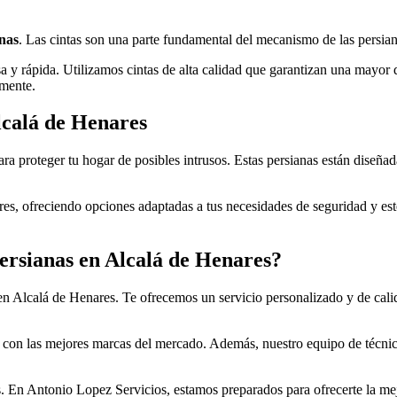
anas
. Las cintas son una parte fundamental del mecanismo de las persian
 y rápida. Utilizamos cintas de alta calidad que garantizan una mayor du
amente.
lcalá de Henares
ra proteger tu hogar de posibles intrusos. Estas persianas están diseña
s, ofreciendo opciones adaptadas a tus necesidades de seguridad y estét
persianas en Alcalá de Henares?
 en Alcalá de Henares. Te ofrecemos un servicio personalizado y de cal
ar con las mejores marcas del mercado. Además, nuestro equipo de técnic
más. En Antonio Lopez Servicios, estamos preparados para ofrecerte la 