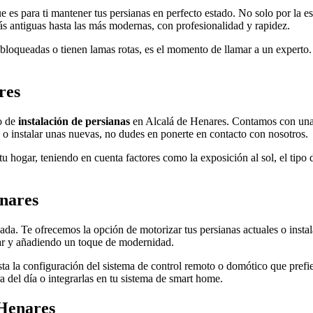
ue es para ti mantener tus persianas en perfecto estado. No solo por la e
ás antiguas hasta las más modernas, con profesionalidad y rapidez.
n bloqueadas o tienen lamas rotas, es el momento de llamar a un expert
res
o de
instalación de persianas
en Alcalá de Henares. Contamos con una 
 o instalar unas nuevas, no dudes en ponerte en contacto con nosotros.
u hogar, teniendo en cuenta factores como la exposición al sol, el tipo
enares
. Te ofrecemos la opción de motorizar tus persianas actuales o instala
ar y añadiendo un toque de modernidad.
a la configuración del sistema de control remoto o domótico que prefiera
 del día o integrarlas en tu sistema de smart home.
 Henares