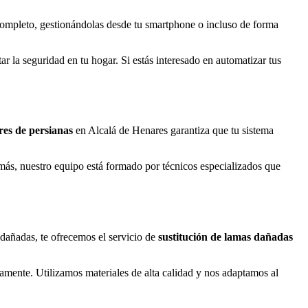
o completo, gestionándolas desde tu smartphone o incluso de forma
r la seguridad en tu hogar. Si estás interesado en automatizar tus
res de persianas
en Alcalá de Henares garantiza que tu sistema
más, nuestro equipo está formado por técnicos especializados que
o dañadas, te ofrecemos el servicio de
sustitución de lamas dañadas
mente. Utilizamos materiales de alta calidad y nos adaptamos al