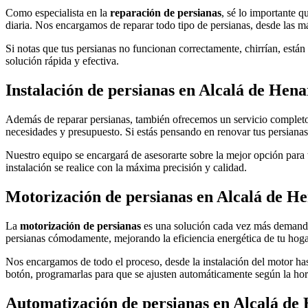
Como especialista en la
reparación de persianas
, sé lo importante q
diaria. Nos encargamos de reparar todo tipo de persianas, desde las m
Si notas que tus persianas no funcionan correctamente, chirrían, está
solución rápida y efectiva.
Instalación de persianas en Alcalá de Hena
Además de reparar persianas, también ofrecemos un servicio complet
necesidades y presupuesto. Si estás pensando en renovar tus persianas
Nuestro equipo se encargará de asesorarte sobre la mejor opción para t
instalación se realice con la máxima precisión y calidad.
Motorización de persianas en Alcalá de H
La
motorización de persianas
es una solución cada vez más demandada
persianas cómodamente, mejorando la eficiencia energética de tu hog
Nos encargamos de todo el proceso, desde la instalación del motor hast
botón, programarlas para que se ajusten automáticamente según la hora
Automatización de persianas en Alcalá de