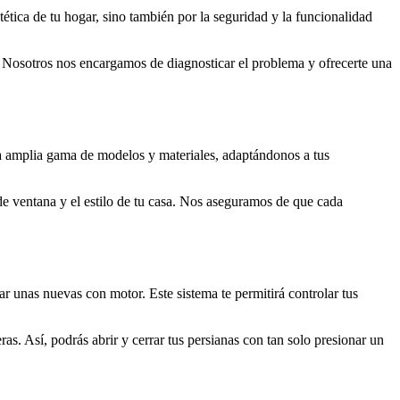
stética de tu hogar, sino también por la seguridad y la funcionalidad
o. Nosotros nos encargamos de diagnosticar el problema y ofrecerte una
amplia gama de modelos y materiales, adaptándonos a tus
 de ventana y el estilo de tu casa. Nos aseguramos de que cada
r unas nuevas con motor. Este sistema te permitirá controlar tus
s. Así, podrás abrir y cerrar tus persianas con tan solo presionar un