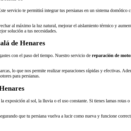
Este servicio te permitirá integrar tus persianas en un sistema domótic
vechar al máximo la luz natural, mejorar el aislamiento térmico y aumenta
ejor solución a tus necesidades.
calá de Henares
gastes con el paso del tiempo. Nuestro servicio de
reparación de moto
rcas, lo que nos permite realizar reparaciones rápidas y efectivas. Ade
otores para persianas.
 Henares
a exposición al sol, la lluvia o el uso constante. Si tienes lamas rotas 
gurando que tu persiana vuelva a lucir como nueva y funcione correcta