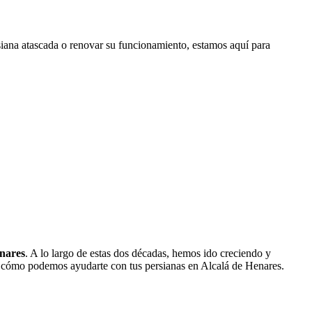
rsiana atascada o renovar su funcionamiento, estamos aquí para
enares
. A lo largo de estas dos décadas, hemos ido creciendo y
 y cómo podemos ayudarte con tus persianas en Alcalá de Henares.