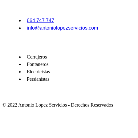
664 747 747
info@antoniolopezservicios.com
Cerrajeros
Fontaneros
Electricistas
Persianistas
© 2022 Antonio Lopez Servicios - Derechos Reservados
Patricio Coronel