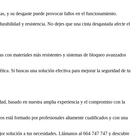
as, y su desgaste puede provocar fallos en el funcionamiento.
rabilidad y resistencia. No dejes que una cinta desgastada afecte el
das con materiales más resistentes y sistemas de bloqueo avanzados
ica. Si buscas una solución efectiva para mejorar la seguridad de tu
idad, basado en nuestra amplia experiencia y el compromiso con la
os está formado por profesionales altamente cualificados y con una
mejor solución a tus necesidades. Llámanos al 664 747 747 y descubre