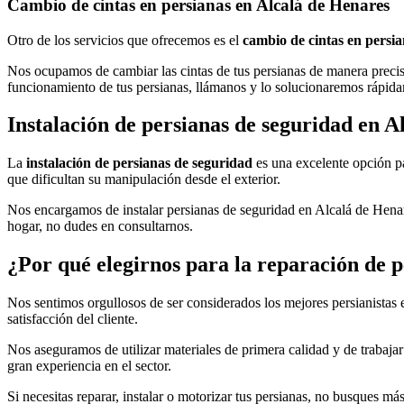
Cambio de cintas en persianas en Alcalá de Henares
Otro de los servicios que ofrecemos es el
cambio de cintas en persi
Nos ocupamos de cambiar las cintas de tus persianas de manera precisa
funcionamiento de tus persianas, llámanos y lo solucionaremos rápid
Instalación de persianas de seguridad en A
La
instalación de persianas de seguridad
es una excelente opción pa
que dificultan su manipulación desde el exterior.
Nos encargamos de instalar persianas de seguridad en Alcalá de Henare
hogar, no dudes en consultarnos.
¿Por qué elegirnos para la reparación de 
Nos sentimos orgullosos de ser considerados los mejores persianistas
satisfacción del cliente.
Nos aseguramos de utilizar materiales de primera calidad y de trabaj
gran experiencia en el sector.
Si necesitas reparar, instalar o motorizar tus persianas, no busques 