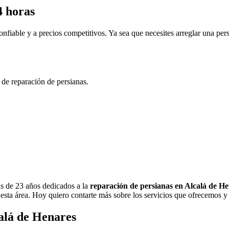
4 horas
nfiable y a precios competitivos. Ya sea que necesites arreglar una pe
 de reparación de persianas.
s de 23 años dedicados a la
reparación de persianas en Alcalá de H
en esta área. Hoy quiero contarte más sobre los servicios que ofrecemos
calá de Henares