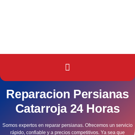
Reparacion Persianas
Catarroja 24 Horas
Somos expertos en reparar persianas. Ofrecemos un servicio
rápido, confiable y a precios competitivos. Ya sea que