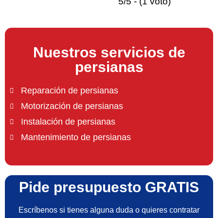
5/5 - (1 voto)
Nuestros servicios de
persianas
Reparación de persianas
Motorización de persianas
Instalación de persianas
Mantenimiento de persianas
Pide presupuesto GRATIS
Escríbenos si tienes alguna duda o quieres contratar