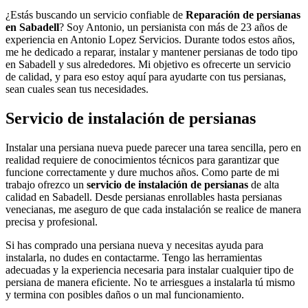
¿Estás buscando un servicio confiable de
Reparación de persianas
en Sabadell
? Soy Antonio, un persianista con más de 23 años de
experiencia en Antonio Lopez Servicios. Durante todos estos años,
me he dedicado a reparar, instalar y mantener persianas de todo tipo
en Sabadell y sus alrededores. Mi objetivo es ofrecerte un servicio
de calidad, y para eso estoy aquí para ayudarte con tus persianas,
sean cuales sean tus necesidades.
Servicio de instalación de persianas
Instalar una persiana nueva puede parecer una tarea sencilla, pero en
realidad requiere de conocimientos técnicos para garantizar que
funcione correctamente y dure muchos años. Como parte de mi
trabajo ofrezco un
servicio de instalación de persianas
de alta
calidad en Sabadell. Desde persianas enrollables hasta persianas
venecianas, me aseguro de que cada instalación se realice de manera
precisa y profesional.
Si has comprado una persiana nueva y necesitas ayuda para
instalarla, no dudes en contactarme. Tengo las herramientas
adecuadas y la experiencia necesaria para instalar cualquier tipo de
persiana de manera eficiente. No te arriesgues a instalarla tú mismo
y termina con posibles daños o un mal funcionamiento.