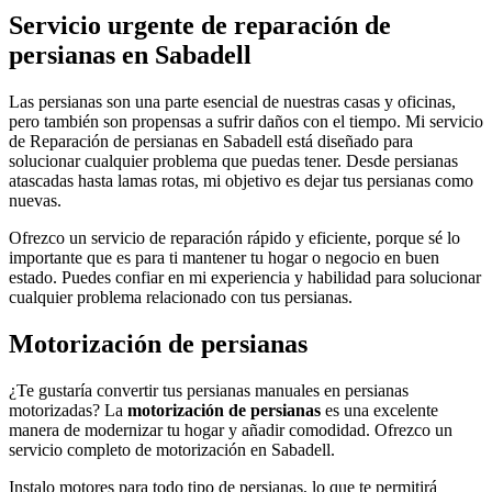
Servicio urgente de reparación de
persianas en Sabadell
Las persianas son una parte esencial de nuestras casas y oficinas,
pero también son propensas a sufrir daños con el tiempo. Mi servicio
de Reparación de persianas en Sabadell está diseñado para
solucionar cualquier problema que puedas tener. Desde persianas
atascadas hasta lamas rotas, mi objetivo es dejar tus persianas como
nuevas.
Ofrezco un servicio de reparación rápido y eficiente, porque sé lo
importante que es para ti mantener tu hogar o negocio en buen
estado. Puedes confiar en mi experiencia y habilidad para solucionar
cualquier problema relacionado con tus persianas.
Motorización de persianas
¿Te gustaría convertir tus persianas manuales en persianas
motorizadas? La
motorización de persianas
es una excelente
manera de modernizar tu hogar y añadir comodidad. Ofrezco un
servicio completo de motorización en Sabadell.
Instalo motores para todo tipo de persianas, lo que te permitirá