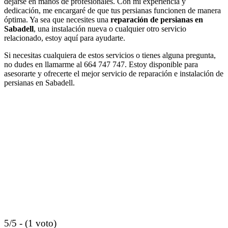
dejarse en manos de profesionales. Con mi experiencia y
dedicación, me encargaré de que tus persianas funcionen de manera
óptima. Ya sea que necesites una
reparación de persianas en
Sabadell
, una instalación nueva o cualquier otro servicio
relacionado, estoy aquí para ayudarte.
Si necesitas cualquiera de estos servicios o tienes alguna pregunta,
no dudes en llamarme al 664 747 747. Estoy disponible para
asesorarte y ofrecerte el mejor servicio de reparación e instalación de
persianas en Sabadell.
5/5 - (1 voto)