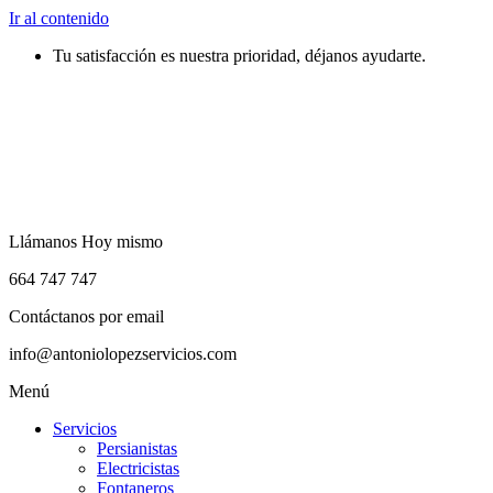
Ir al contenido
Tu satisfacción es nuestra prioridad, déjanos ayudarte.
Llámanos Hoy mismo
664 747 747
Contáctanos por email
info@antoniolopezservicios.com
Menú
Servicios
Persianistas
Electricistas
Fontaneros