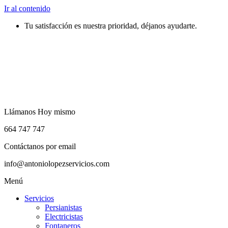
Ir al contenido
Tu satisfacción es nuestra prioridad, déjanos ayudarte.
Llámanos Hoy mismo
664 747 747
Contáctanos por email
info@antoniolopezservicios.com
Menú
Servicios
Persianistas
Electricistas
Fontaneros