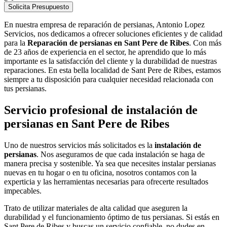
Solicita Presupuesto
En nuestra empresa de reparación de persianas, Antonio Lopez
Servicios, nos dedicamos a ofrecer soluciones eficientes y de calidad
para la
Reparación de persianas en Sant Pere de Ribes
. Con más
de 23 años de experiencia en el sector, he aprendido que lo más
importante es la satisfacción del cliente y la durabilidad de nuestras
reparaciones. En esta bella localidad de Sant Pere de Ribes, estamos
siempre a tu disposición para cualquier necesidad relacionada con
tus persianas.
Servicio profesional de instalación de
persianas en Sant Pere de Ribes
Uno de nuestros servicios más solicitados es la
instalación de
persianas
. Nos aseguramos de que cada instalación se haga de
manera precisa y sostenible. Ya sea que necesites instalar persianas
nuevas en tu hogar o en tu oficina, nosotros contamos con la
experticia y las herramientas necesarias para ofrecerte resultados
impecables.
Trato de utilizar materiales de alta calidad que aseguren la
durabilidad y el funcionamiento óptimo de tus persianas. Si estás en
Sant Pere de Ribes y buscas un servicio confiable, no dudes en