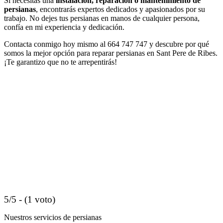
Si necesitas una
instalación, reparación o mantenimiento de
persianas
, encontrarás expertos dedicados y apasionados por su
trabajo. No dejes tus persianas en manos de cualquier persona,
confía en mi experiencia y dedicación.
Contacta conmigo hoy mismo al 664 747 747 y descubre por qué
somos la mejor opción para reparar persianas en Sant Pere de Ribes.
¡Te garantizo que no te arrepentirás!
5/5 - (1 voto)
Nuestros servicios de persianas