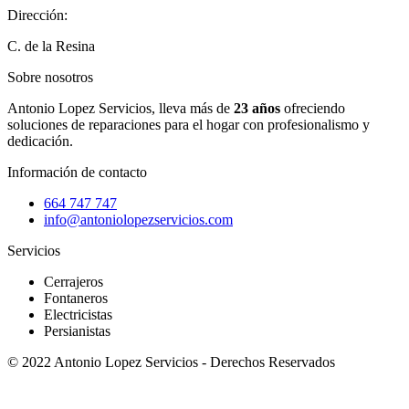
Dirección:
C. de la Resina
Sobre nosotros
Antonio Lopez Servicios, lleva más de
23 años
ofreciendo
soluciones de reparaciones para el hogar con profesionalismo y
dedicación.
Información de contacto
664 747 747
info@antoniolopezservicios.com
Servicios
Cerrajeros
Fontaneros
Electricistas
Persianistas
© 2022 Antonio Lopez Servicios - Derechos Reservados
Patricio Coronel