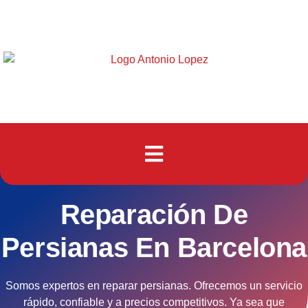
Reparación De
Persianas En Barcelona
Somos expertos en reparar persianas. Ofrecemos un servicio
rápido, confiable y a precios competitivos. Ya sea que