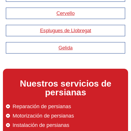
Cervello
Esplugues de Llobregat
Gelida
Nuestros servicios de
persianas
Reparación de persianas
Motorización de persianas
Instalación de persianas